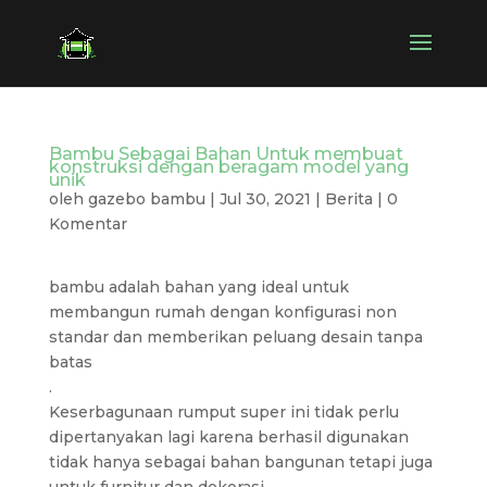
Bambu Sebagai Bahan Untuk membuat
konstruksi dengan beragam model yang
unik
oleh
gazebo bambu
|
Jul 30, 2021
|
Berita
|
0
Komentar
bambu adalah bahan yang ideal untuk
membangun rumah dengan konfigurasi non
standar dan memberikan peluang desain tanpa
batas
.
Keserbagunaan rumput super ini tidak perlu
dipertanyakan lagi karena berhasil digunakan
tidak hanya sebagai bahan bangunan tetapi juga