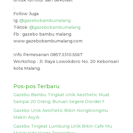
untuk furnitur dan dekorasi.
.
Follow Juga
Ig :
@gazebobambumalang
Tiktok :
@gazebobambumalang
Fb : gazebo bambu malang
www.gazebobambumalang.com
.
Info Pemesanan 0857.3310.5567
Workshop : Jl. Raya Lowokdoro No. 20 Kebonsari
kota Malang.
Pos-pos Terbaru
Gazebo Bambu Tingkat Unik Aesthetic Muat
Sampai 20 Orang, Buruan Segera Diorder !!
Gazebo Unik Aesthetic Bikin Nongkrongmu
Makin Asyik
Gazebo Tingkat Lumbung Unik Bikin Cafe Mu