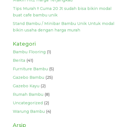
Makin Hitz Harga Terjangkau
Tips Murah !! Cuma 20 Jt sudah bisa bikin modal
buat cafe bambu unik
Stand Bambu / Minibar Bambu Unik Untuk modal
bikin usaha dengan harga murah
Kategori
Bambu Flooring
(1)
Berita
(41)
Furniture Bambu
(5)
Gazebo Bambu
(25)
Gazebo Kayu
(2)
Rumah Bambu
(8)
Uncategorized
(2)
Warung Bambu
(4)
Arsip