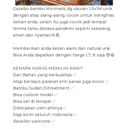
Gazebo bambu Minimalis dg ukuran 1,5x1M unik
dengan atap alang-alang, cocok untuk menghias
taman anda, selain itu juga cocok jadi tempat
terima tamu dimasa pandemi seperti sekarang,
aman dan nyaman🎯🏝️
.
Memberikan anda kesan alami dan natural 🌿🍃
Bisa Anda dapatkan dengan harga 1,7 Jt saja 😎😁
.
KENAPA HARUS MEMILIH KAMI?
Dari Bahan yang berkualitas ✅
Atap berlapis paranet anti panas juga bocor ✅
Bambu Sudah Ditreatment ✅
Bisa custom model ✅
Bisa set di tempat ✅
Dikerjakan oleh ahlinya ✅
Siap kirim seluruh Indonesia ✅
Reseller welcome ✅
.