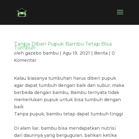
Tanpa Diberi Pupuk Bambu Tetap Bisa
Tumbuh
oleh
gazebo bambu
|
Agu 19, 2021
|
Berita
|
0
Komentar
Kalau biasanya tumbuhan harus diberi pupuk
agar dapat tumbuh dengan baik dan subur, maka
berbeda dengan bambu, Bambu ternyata tidak
memerlukan pupuk untuk bisa tumbuh dengan
baik
Tanpa pupuk, bambu tetap dapat tumbuh tinggi
.
Di alam liar, bambu bisa mendapatkan nutrisi
dari daunnya yang berguguran, bahkan ketika