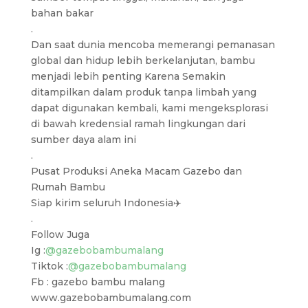
bahan bakar
.
Dan saat dunia mencoba memerangi pemanasan
global dan hidup lebih berkelanjutan, bambu
menjadi lebih penting Karena Semakin
ditampilkan dalam produk tanpa limbah yang
dapat digunakan kembali, kami mengeksplorasi
di bawah kredensial ramah lingkungan dari
sumber daya alam ini
.
Pusat Produksi Aneka Macam Gazebo dan
Rumah Bambu
Siap kirim seluruh Indonesia✈️
.
Follow Juga
Ig :
@gazebobambumalang
Tiktok :
@gazebobambumalang
Fb : gazebo bambu malang
www.gazebobambumalang.com