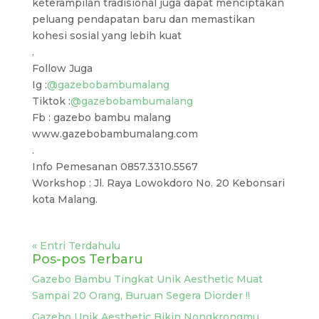
keterampilan tradisional juga dapat menciptakan
peluang pendapatan baru dan memastikan
kohesi sosial yang lebih kuat
.
Follow Juga
Ig :
@gazebobambumalang
Tiktok :
@gazebobambumalang
Fb : gazebo bambu malang
www.gazebobambumalang.com
.
Info Pemesanan 0857.3310.5567
Workshop : Jl. Raya Lowokdoro No. 20 Kebonsari
kota Malang.
« Entri Terdahulu
Pos-pos Terbaru
Gazebo Bambu Tingkat Unik Aesthetic Muat
Sampai 20 Orang, Buruan Segera Diorder !!
Gazebo Unik Aesthetic Bikin Nongkrongmu