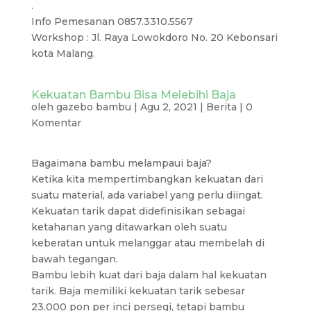
.
Info Pemesanan 0857.3310.5567
Workshop : Jl. Raya Lowokdoro No. 20 Kebonsari
kota Malang.
Kekuatan Bambu Bisa Melebihi Baja
oleh
gazebo bambu
|
Agu 2, 2021
|
Berita
|
0
Komentar
Bagaimana bambu melampaui baja?
Ketika kita mempertimbangkan kekuatan dari
suatu material, ada variabel yang perlu diingat.
Kekuatan tarik dapat didefinisikan sebagai
ketahanan yang ditawarkan oleh suatu
keberatan untuk melanggar atau membelah di
bawah tegangan.
Bambu lebih kuat dari baja dalam hal kekuatan
tarik. Baja memiliki kekuatan tarik sebesar
23.000 pon per inci persegi, tetapi bambu