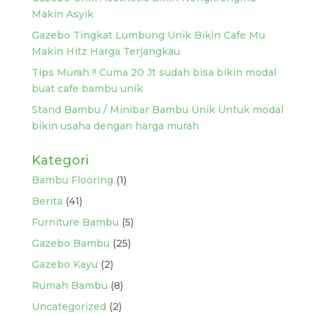
Makin Asyik
Gazebo Tingkat Lumbung Unik Bikin Cafe Mu
Makin Hitz Harga Terjangkau
Tips Murah !! Cuma 20 Jt sudah bisa bikin modal
buat cafe bambu unik
Stand Bambu / Minibar Bambu Unik Untuk modal
bikin usaha dengan harga murah
Kategori
Bambu Flooring
(1)
Berita
(41)
Furniture Bambu
(5)
Gazebo Bambu
(25)
Gazebo Kayu
(2)
Rumah Bambu
(8)
Uncategorized
(2)