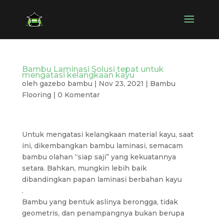
Bambu Laminasi Solusi tepat untuk
mengatasi kelangkaan kayu
oleh
gazebo bambu
|
Nov 23, 2021
|
Bambu
Flooring
|
0 Komentar
Untuk mengatasi kelangkaan material kayu, saat
ini, dikembangkan bambu laminasi, semacam
bambu olahan “siap saji” yang kekuatannya
setara. Bahkan, mungkin lebih baik
dibandingkan papan laminasi berbahan kayu
.
Bambu yang bentuk aslinya berongga, tidak
geometris, dan penampangnya bukan berupa