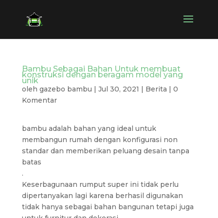
Bambu Sebagai Bahan Untuk membuat
konstruksi dengan beragam model yang
unik
oleh
gazebo bambu
|
Jul 30, 2021
|
Berita
|
0
Komentar
bambu adalah bahan yang ideal untuk
membangun rumah dengan konfigurasi non
standar dan memberikan peluang desain tanpa
batas
.
Keserbagunaan rumput super ini tidak perlu
dipertanyakan lagi karena berhasil digunakan
tidak hanya sebagai bahan bangunan tetapi juga