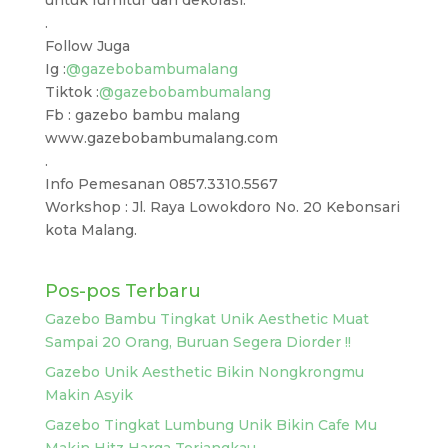
untuk furnitur dan dekorasi.
.
Follow Juga
Ig :
@gazebobambumalang
Tiktok :
@gazebobambumalang
Fb : gazebo bambu malang
www.gazebobambumalang.com
.
Info Pemesanan 0857.3310.5567
Workshop : Jl. Raya Lowokdoro No. 20 Kebonsari
kota Malang.
Pos-pos Terbaru
Gazebo Bambu Tingkat Unik Aesthetic Muat
Sampai 20 Orang, Buruan Segera Diorder !!
Gazebo Unik Aesthetic Bikin Nongkrongmu
Makin Asyik
Gazebo Tingkat Lumbung Unik Bikin Cafe Mu