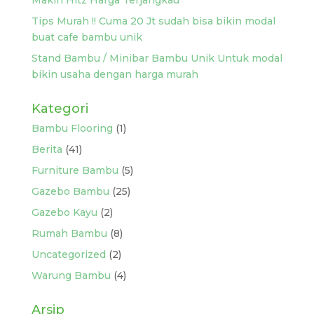
Makin Hitz Harga Terjangkau
Tips Murah !! Cuma 20 Jt sudah bisa bikin modal
buat cafe bambu unik
Stand Bambu / Minibar Bambu Unik Untuk modal
bikin usaha dengan harga murah
Kategori
Bambu Flooring
(1)
Berita
(41)
Furniture Bambu
(5)
Gazebo Bambu
(25)
Gazebo Kayu
(2)
Rumah Bambu
(8)
Uncategorized
(2)
Warung Bambu
(4)
Arsip