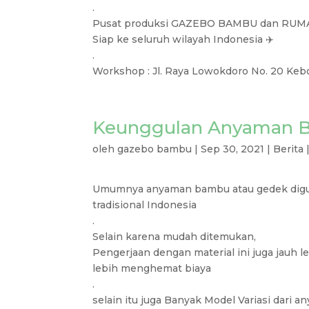
.
Pusat produksi GAZEBO BAMBU dan RUM
Siap ke seluruh wilayah Indonesia ✈️
.
Workshop : Jl. Raya Lowokdoro No. 20 Kebo
Keunggulan Anyaman B
oleh
gazebo bambu
|
Sep 30, 2021
|
Berita
Umumnya anyaman bambu atau gedek digun
tradisional Indonesia
.
Selain karena mudah ditemukan,
Pengerjaan dengan material ini juga jauh 
lebih menghemat biaya
.
selain itu juga Banyak Model Variasi dari