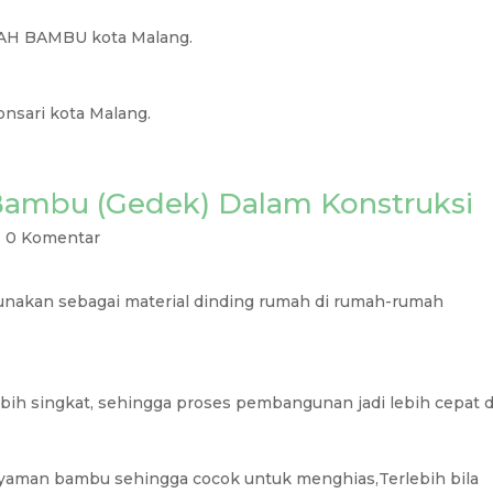
AH BAMBU kota Malang.
nsari kota Malang.
ambu (Gedek) Dalam Konstruksi
|
0 Komentar
akan sebagai material dinding rumah di rumah-rumah
lebih singkat, sehingga proses pembangunan jadi lebih cepat 
 anyaman bambu sehingga cocok untuk menghias,Terlebih bila