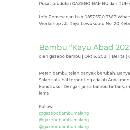
Pusat produksi GAZEBO BAMBU dan RUM
.
Info Pemesanan hub 0857.5510.3367(What
Workshop : Jl. Raya Lowokdoro No. 20 Kebo
Bambu “Kayu Abad 202
oleh
gazebo bambu
|
Okt 6, 2021
|
Berita
|
Peran bambu telah banyak berubah. Banya
Salah satu hal terpenting adalah Anda me
konstruksi. Dengan jenis bambu terbaik, 
lama.
.
Follow
@gazebobambumalang
@gazebobambumalang
@gazebobambumalang