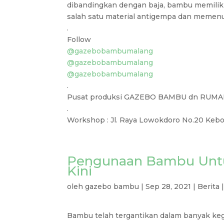
dibandingkan dengan baja, bambu memiliki
salah satu material antigempa dan memen
.
Follow
@gazebobambumalang
@gazebobambumalang
@gazebobambumalang
.
Pusat produksi GAZEBO BAMBU dn RUMA
.
Workshop : Jl. Raya Lowokdoro No.20 Kebo
Pengunaan Bambu Untuk
Kini
oleh
gazebo bambu
|
Sep 28, 2021
|
Berita
Bambu telah tergantikan dalam banyak keg