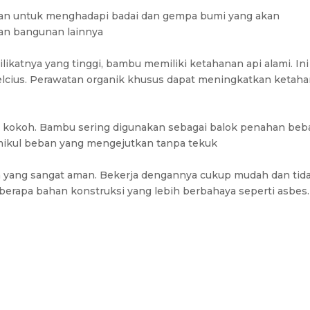
nkan untuk menghadapi badai dan gempa bumi yang akan
n bangunan lainnya
ilikatnya yang tinggi, bambu memiliki ketahanan api alami. Ini
elcius. Perawatan organik khusus dapat meningkatkan ketah
 kokoh. Bambu sering digunakan sebagai balok penahan beb
mikul beban yang mengejutkan tanpa tekuk
yang sangat aman. Bekerja dengannya cukup mudah dan tid
berapa bahan konstruksi yang lebih berbahaya seperti asbes.