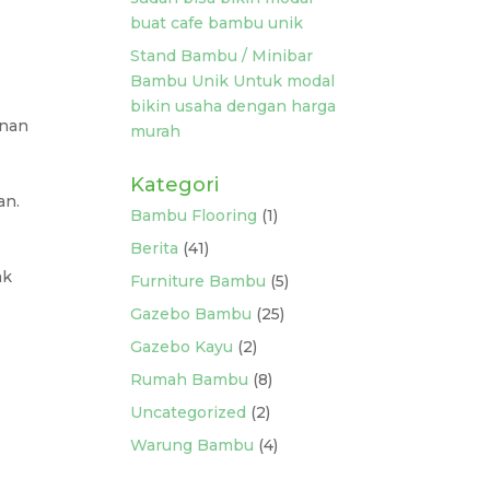
buat cafe bambu unik
Stand Bambu / Minibar
Bambu Unik Untuk modal
bikin usaha dengan harga
anan
murah
Kategori
an.
Bambu Flooring
(1)
Berita
(41)
ak
Furniture Bambu
(5)
Gazebo Bambu
(25)
Gazebo Kayu
(2)
Rumah Bambu
(8)
Uncategorized
(2)
Warung Bambu
(4)