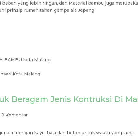
 beban yang lebih ringan, dan Material bambu juga merupak
uhi prinsip rumah tahan gempa ala Jepang
H BAMBU kota Malang.
nsari Kota Malang.
 Beragam Jenis Kontruksi Di Ma
|
0 Komentar
unaan dengan kayu, baja dan beton untuk waktu yang lama.