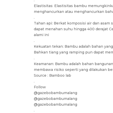
.
Elastisitas: Elastisitas bambu memungki
menghancurkan atau menghancurkan baha
.
Tahan api: Berkat komposisi air dan asam s
dapat menahan suhu hingga 400 derajat C
alami ini
.
Kekuatan tekan: Bambu adalah bahan yang
Bahkan tiang yang ramping pun dapat me
.
Keamanan: Bambu adalah bahan bangunan 
membawa risiko seperti yang dilakukan be
Source : Bamboo lab
.
Follow
@gazebobambumalang
@gazebobambumalang
@gazebobambumalang
.