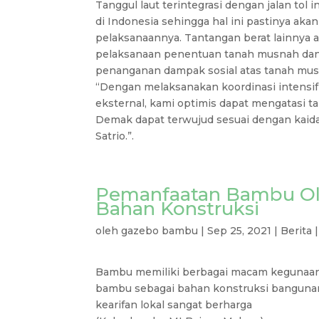
Tanggul laut terintegrasi dengan jalan tol
di Indonesia sehingga hal ini pastinya ak
pelaksanaannya. Tantangan berat lainnya 
pelaksanaan penentuan tanah musnah dan r
penanganan dampak sosial atas tanah m
“Dengan melaksanakan koordinasi intens
eksternal, kami optimis dapat mengatasi t
Demak dapat terwujud sesuai dengan kaida
Satrio.”.
Pemanfaatan Bambu Ole
Bahan Konstruksi
oleh
gazebo bambu
|
Sep 25, 2021
|
Berita
Bambu memiliki berbagai macam kegunaan
bambu sebagai bahan konstruksi bangunan
kearifan lokal sangat berharga