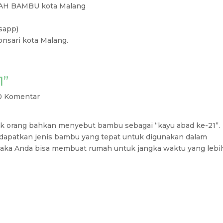
AH BAMBU kota Malang
sapp)
nsari kota Malang.
1”
0 Komentar
k orang bahkan menyebut bambu sebagai “kayu abad ke-21”.
ndapatkan jenis bambu yang tepat untuk digunakan dalam
maka Anda bisa membuat rumah untuk jangka waktu yang lebi