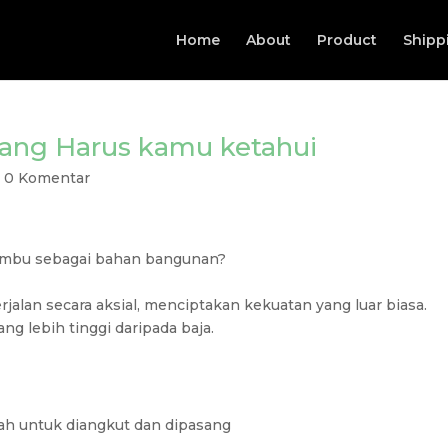
Home
About
Product
Shipp
Yang Harus kamu ketahui
|
0 Komentar
bambu sebagai bahan bangunan?
rjalan secara aksial, menciptakan kekuatan yang luar biasa.
ng lebih tinggi daripada baja.
ah untuk diangkut dan dipasang