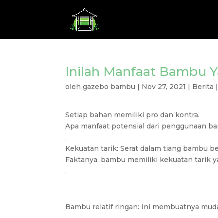
Inilah Manfaat Bambu 
oleh
gazebo bambu
|
Nov 27, 2021
|
Berita
Setiap bahan memiliki pro dan kontra.
Apa manfaat potensial dari penggunaan 
.
Kekuatan tarik: Serat dalam tiang bambu be
Faktanya, bambu memiliki kekuatan tarik ya
.
Bambu relatif ringan: Ini membuatnya mud