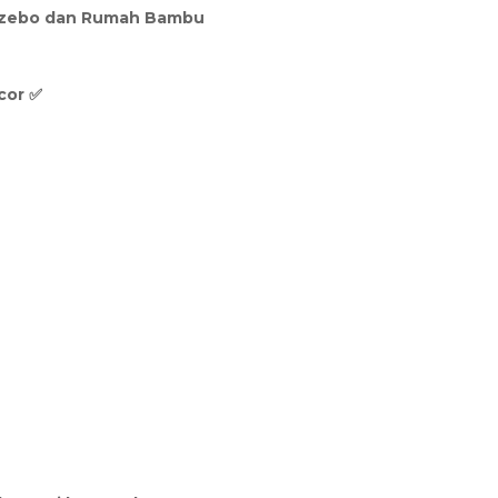
azebo dan Rumah Bambu
cor ✅