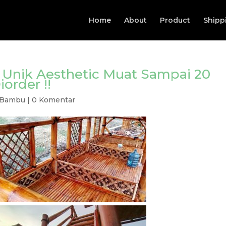
Home
About
Product
Shipp
Unik Aesthetic Muat Sampai 20
order !!
 Bambu
|
0 Komentar