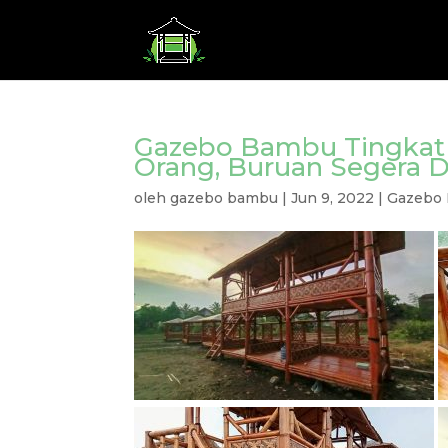
Gazebo Bambu Tingkat 
Orang, Buruan Segera Di
oleh
gazebo bambu
|
Jun 9, 2022
|
Gazebo