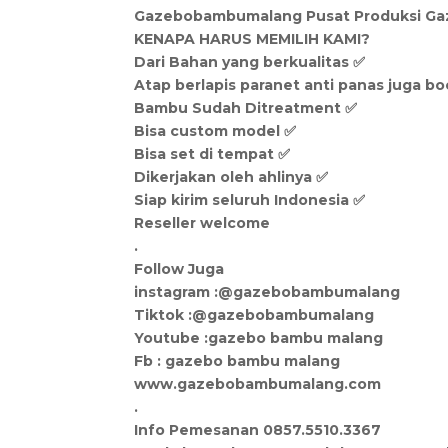
Gazebobambumalang Pusat Produksi G
KENAPA HARUS MEMILIH KAMI?
Dari Bahan yang berkualitas ✅
Atap berlapis paranet anti panas juga bo
Bambu Sudah Ditreatment ✅
Bisa custom model ✅
Bisa set di tempat ✅
Dikerjakan oleh ahlinya ✅
Siap kirim seluruh Indonesia ✅
Reseller welcome
.
Follow Juga
instagram :@gazebobambumalang
Tiktok :@gazebobambumalang
Youtube :gazebo bambu malang
Fb : gazebo bambu malang
www.gazebobambumalang.com
.
Info Pemesanan 0857.5510.3367