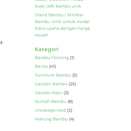
buat cafe bambu unik
Stand Bambu / Minibar
Bambu Unik Untuk modal
bikin usaha dengan harga
murah
at
Kategori
Bambu Flooring
(1)
Berita
(41)
Furniture Bambu
(5)
Gazebo Bambu
(25)
Gazebo Kayu
(2)
Rumah Bambu
(8)
Uncategorized
(2)
Warung Bambu
(4)