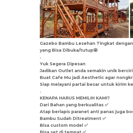
Gazebo Bambu Lesehan Tingkat dengan 
yang Bisa Dibuka/tutup🤩
.
Yuk Segera Dipesan
Jadikan Outlet anda semakin unik berciri
Buat Cafe Mu jadi Aesthetic agar nongkr
Siap melayani partai besar untuk kirim ke
.
KENAPA HARUS MEMILIH KAMI?
Dari Bahan yang berkualitas ✅
Atap berlapis paranet anti panas juga bo
Bambu Sudah Ditreatment ✅
Bisa custom model ✅
Bisa set di tempat ✅