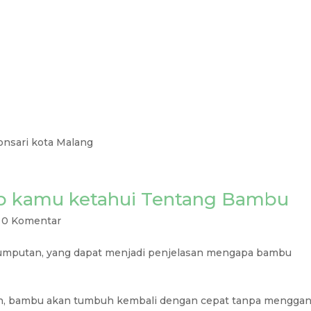
onsari kota Malang
ib kamu ketahui Tentang Bambu
|
0 Komentar
umputan, yang dapat menjadi penjelasan mengapa bambu
nen, bambu akan tumbuh kembali dengan cepat tanpa mengga