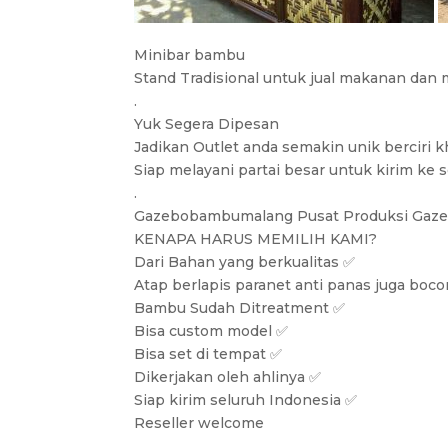
Minibar bambu
Stand Tradisional untuk jual makanan dan
.
Yuk Segera Dipesan
Jadikan Outlet anda semakin unik berciri k
Siap melayani partai besar untuk kirim ke 
.
Gazebobambumalang Pusat Produksi Gaz
KENAPA HARUS MEMILIH KAMI?
Dari Bahan yang berkualitas ✅
Atap berlapis paranet anti panas juga boco
Bambu Sudah Ditreatment ✅
Bisa custom model ✅
Bisa set di tempat ✅
Dikerjakan oleh ahlinya ✅
Siap kirim seluruh Indonesia ✅
Reseller welcome
.