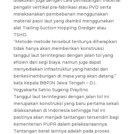
dilakukan juga dengan cara pemasangan material
pengalir vertikal pra-fabrikasi atau PVD serta
melaksanakan pembebanan menggunakan
material pasir laut yang diambil menggunakan
alat Trailing Suction Hopping Dredger atau
TSHD.
“Metode-metode tersebut tentunya diharapkan
tidak hanya akan memberikan konstruksi
tanggul laut terintegrasi dengan jalan tol yang
efisien dari segi biaya, namun juga dapat
menyediakan infrastruktur yang handal dan
berkesinambungan di masa yang akan datang,”
kata Kepala BBPJN Jawa Tengah – D.I.
Yogyakarta Satrio Sugeng Prayitno.
Tanggul laut terintegrasi dengan jalan tol ini
merupakan konstruksi yang baru pertama sekali
dilaksanakan di Indonesia sehingga hal ini
pastinya akan menjadi tantangan tersendiri bagi
Kementerian PUPR dalam pelaksanaannya.
Tantangan berat lainnya adalah pada proses