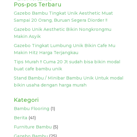
Pos-pos Terbaru
Gazebo Bambu Tingkat Unik Aesthetic Muat
Sampai 20 Orang, Buruan Segera Diorder !!
Gazebo Unik Aesthetic Bikin Nongkrongmu
Makin Asyik
Gazebo Tingkat Lumbung Unik Bikin Cafe Mu
Makin Hitz Harga Terjangkau
Tips Murah !! Cuma 20 Jt sudah bisa bikin modal
buat cafe bambu unik
Stand Bambu / Minibar Bambu Unik Untuk modal
bikin usaha dengan harga murah
Kategori
Bambu Flooring
(1)
Berita
(41)
Furniture Bambu
(5)
Gazebo Bambu
(25)