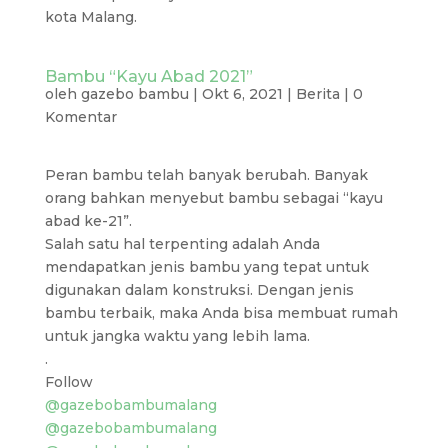
kota Malang.
Bambu “Kayu Abad 2021”
oleh
gazebo bambu
|
Okt 6, 2021
|
Berita
|
0
Komentar
Peran bambu telah banyak berubah. Banyak
orang bahkan menyebut bambu sebagai “kayu
abad ke-21”.
Salah satu hal terpenting adalah Anda
mendapatkan jenis bambu yang tepat untuk
digunakan dalam konstruksi. Dengan jenis
bambu terbaik, maka Anda bisa membuat rumah
untuk jangka waktu yang lebih lama.
.
Follow
@gazebobambumalang
@gazebobambumalang