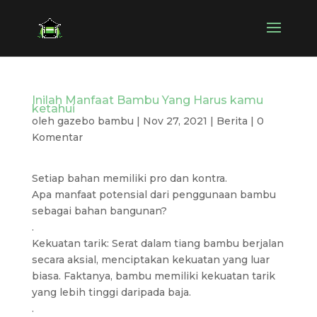
Inilah Manfaat Bambu Yang Harus kamu
ketahui
oleh
gazebo bambu
|
Nov 27, 2021
|
Berita
|
0
Komentar
Setiap bahan memiliki pro dan kontra.
Apa manfaat potensial dari penggunaan bambu
sebagai bahan bangunan?
.
Kekuatan tarik: Serat dalam tiang bambu berjalan
secara aksial, menciptakan kekuatan yang luar
biasa. Faktanya, bambu memiliki kekuatan tarik
yang lebih tinggi daripada baja.
.