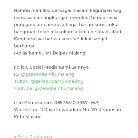
Bambu memiliki berbagai macam kegunaan bagi
manusia dan lingkungan mereka. Di Indonesia
penggunaan bambu sebagai bahan konstruksi
bangunan telah dilakukan selama berabad-abad.
Kami percaya bahwa kearifan lokal sangat
berharga
(Kelas bambu MI Baipas Malang)
.
Follow Sosial Media Kami Lainnya
IG:
@gazebobambumalang
Tiktok: @gazebobambumalang
Youtube :gazebobambumalang
.
Info Pemesanan : 0857.5510.3367 (WA)
Workshop; Jl Raya Lowokdoro No. 20 Kebonsari
Kota Malang .
« Entri Terdahulu