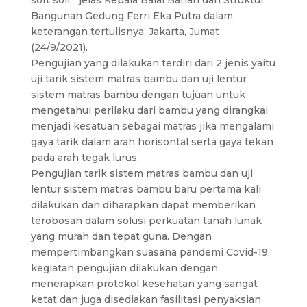
soft soil,” jelas Kepala Balai Bahan dan Struktur
Bangunan Gedung Ferri Eka Putra dalam
keterangan tertulisnya, Jakarta, Jumat
(24/9/2021).
Pengujian yang dilakukan terdiri dari 2 jenis yaitu
uji tarik sistem matras bambu dan uji lentur
sistem matras bambu dengan tujuan untuk
mengetahui perilaku dari bambu yang dirangkai
menjadi kesatuan sebagai matras jika mengalami
gaya tarik dalam arah horisontal serta gaya tekan
pada arah tegak lurus.
Pengujian tarik sistem matras bambu dan uji
lentur sistem matras bambu baru pertama kali
dilakukan dan diharapkan dapat memberikan
terobosan dalam solusi perkuatan tanah lunak
yang murah dan tepat guna. Dengan
mempertimbangkan suasana pandemi Covid-19,
kegiatan pengujian dilakukan dengan
menerapkan protokol kesehatan yang sangat
ketat dan juga disediakan fasilitasi penyaksian