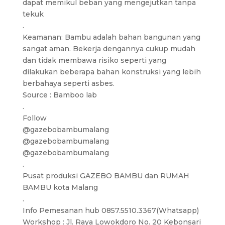
dapat memikul beban yang mengejutkan tanpa
tekuk
.
Keamanan: Bambu adalah bahan bangunan yang
sangat aman. Bekerja dengannya cukup mudah
dan tidak membawa risiko seperti yang
dilakukan beberapa bahan konstruksi yang lebih
berbahaya seperti asbes.
Source : Bamboo lab
.
Follow
@gazebobambumalang
@gazebobambumalang
@gazebobambumalang
.
Pusat produksi GAZEBO BAMBU dan RUMAH
BAMBU kota Malang
.
Info Pemesanan hub 0857.5510.3367(Whatsapp)
Workshop : Jl. Raya Lowokdoro No. 20 Kebonsari