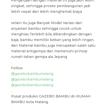
Pengerjaan dengan material ini juga jauh lebih
singkat, sehingga proses pembangunan jadi
lebih cepat dan lebih menghemat biaya
.
selain itu juga Banyak Model Variasi dari
anyaman bambu sehingga cocok untuk
menghias,Terlebih bila dibandingkan dengan
baja, bambu memiliki beban yang lebih ringan,
dan Material bambu juga merupakan salah satu
material antigempa dan memenuhi prinsip
rumah tahan gempa ala Jepang
.
Follow
@gazebobambumalang
@gazebobambumalang
@gazebobambumalang
.
Pusat produksi GAZEBO BAMBU dn RUMAH
BAMBU kota Malang.
.