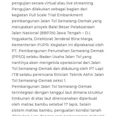
pengujian secara virtual atau live streaming.
Pengujian dilakukan sebagai bagian dari
kegiatan Full Scale Trial Embankment
pembangunan Jalan Tol Semarang-Demak yang
merupakan proyek Balai Besar Pelaksanaan
Jalan Nasional (BBPJN) Jawa Tengah – D.I.
Yogyakarta, Direktorat Jenderal Bina Marga,
Kementerian PUPR. Kegiatan ini diprakarsai oleh
PT. Pembangunan Perumahan Semarang Demak
(PPSD) selaku Badan Usaha Jalan Tol yang
nantinya akan mengelola operasional dari Jalan
Tol Semarang-Demak dan didukung oleh PT Lapi
ITB selaku perencana Rincian Teknik Akhir Jalan
Tol Semarang-Demak seksi 1.
Pembangunan Jalan Tol Semarang-Demak
terintegrasi dengan tanggul laut dimana struktur
timbunan di atas laut direncanakan diperkuat
oleh matras bambu setebal 17 lapis. Selain
sistem matras bambu, penguatan kondisi tanah