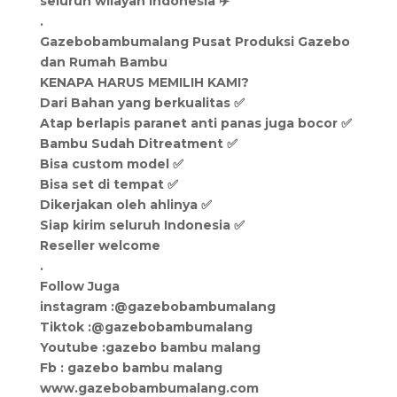
seluruh wilayah Indonesia ✈️
.
Gazebobambumalang Pusat Produksi Gazebo
dan Rumah Bambu
KENAPA HARUS MEMILIH KAMI?
Dari Bahan yang berkualitas ✅
Atap berlapis paranet anti panas juga bocor ✅
Bambu Sudah Ditreatment ✅
Bisa custom model ✅
Bisa set di tempat ✅
Dikerjakan oleh ahlinya ✅
Siap kirim seluruh Indonesia ✅
Reseller welcome
.
Follow Juga
instagram :@gazebobambumalang
Tiktok :@gazebobambumalang
Youtube :gazebo bambu malang
Fb : gazebo bambu malang
www.gazebobambumalang.com