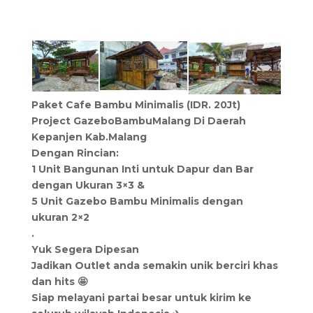
Paket Cafe Bambu Minimalis (IDR. 20Jt)
Project GazeboBambuMalang Di Daerah
Kepanjen Kab.Malang
Dengan Rincian:
1 Unit Bangunan Inti untuk Dapur dan Bar
dengan Ukuran 3×3 &
5 Unit Gazebo Bambu Minimalis dengan
ukuran 2×2
.
Yuk Segera Dipesan
Jadikan Outlet anda semakin unik berciri khas
dan hits 🤩
Siap melayani partai besar untuk kirim ke