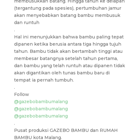
membusukkan batang. Hingga tahun ke delapan
(tergantung pada spesies), pertumbuhan jamur
akan menyebabkan batang bambu membusuk
dan runtuh
.
Hal ini menunjukkan bahwa bambu paling tepat
dipanen ketika berusia antara tiga hingga tujuh
tahun. Bambu tidak akan bertambah tinggi atau
membesar batangnya setelah tahun pertama,
dan bambu yang telah runtuh atau dipanen tidak
akan digantikan oleh tunas bambu baru di
tempat ia pernah tumbuh.
.
Follow
@gazebobambumalang
@gazebobambumalang
@gazebobambumalang
.
Pusat produksi GAZEBO BAMBU dan RUMAH
BAMBU kota Malang.