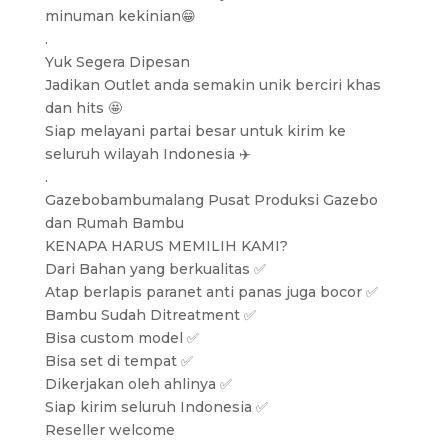
minuman kekinian😁
.
Yuk Segera Dipesan
Jadikan Outlet anda semakin unik berciri khas
dan hits 🤩
Siap melayani partai besar untuk kirim ke
seluruh wilayah Indonesia ✈️
.
Gazebobambumalang Pusat Produksi Gazebo
dan Rumah Bambu
KENAPA HARUS MEMILIH KAMI?
Dari Bahan yang berkualitas ✅
Atap berlapis paranet anti panas juga bocor ✅
Bambu Sudah Ditreatment ✅
Bisa custom model ✅
Bisa set di tempat ✅
Dikerjakan oleh ahlinya ✅
Siap kirim seluruh Indonesia ✅
Reseller welcome