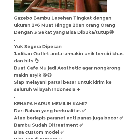
Gazebo Bambu Lesehan Tingkat dengan
ukuran 2×6 Muat Hingga 20an orang Orang
Dengan 3 Sekat yang Bisa Dibuka/tutup🤩
.
Yuk Segera Dipesan
Jadikan Outlet anda semakin unik berciri khas
dan hits 👌
Buat Cafe Mu jadi Aesthetic agar nongkrong
makin asyik 😁😉
Siap melayani partai besar untuk kirim ke
seluruh wilayah Indonesia ✈️
.
KENAPA HARUS MEMILIH KAMI?
Dari Bahan yang berkualitas ✅
Atap berlapis paranet anti panas juga bocor ✅
Bambu Sudah Ditreatment ✅
Bisa custom model ✅