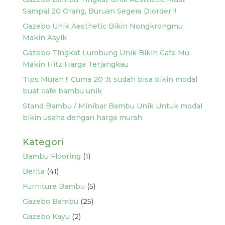
Sampai 20 Orang, Buruan Segera Diorder !!
Gazebo Unik Aesthetic Bikin Nongkrongmu
Makin Asyik
Gazebo Tingkat Lumbung Unik Bikin Cafe Mu
Makin Hitz Harga Terjangkau
Tips Murah !! Cuma 20 Jt sudah bisa bikin modal
buat cafe bambu unik
Stand Bambu / Minibar Bambu Unik Untuk modal
bikin usaha dengan harga murah
Kategori
Bambu Flooring
(1)
Berita
(41)
Furniture Bambu
(5)
Gazebo Bambu
(25)
Gazebo Kayu
(2)