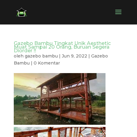
Gazebo Bambu Tingkat Unik Aesthetic
Muat Sampai 20 Orang, Buruan Segera
Diorder !!
oleh
gazebo bambu
|
Jun 9, 2022
|
Gazebo
Bambu
|
0 Komentar