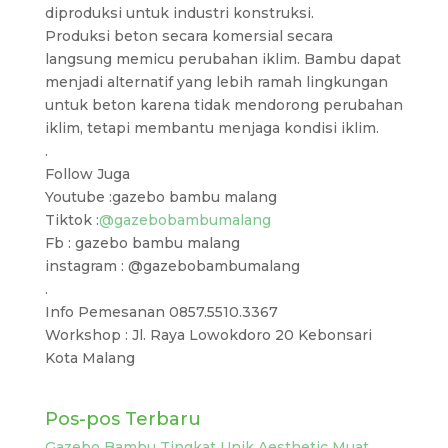
diproduksi untuk industri konstruksi.
Produksi beton secara komersial secara
langsung memicu perubahan iklim. Bambu dapat
menjadi alternatif yang lebih ramah lingkungan
untuk beton karena tidak mendorong perubahan
iklim, tetapi membantu menjaga kondisi iklim.
.
Follow Juga
Youtube :gazebo bambu malang
Tiktok :
@gazebobambumalang
Fb : gazebo bambu malang
instagram : @gazebobambumalang
.
Info Pemesanan 0857.5510.3367
Workshop : Jl. Raya Lowokdoro 20 Kebonsari
Kota Malang
Pos-pos Terbaru
Gazebo Bambu Tingkat Unik Aesthetic Muat