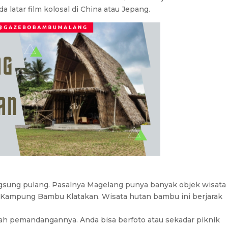
 latar film kolosal di China atau Jepang.
gsung pulang. Pasalnya Magelang punya banyak objek wisata
ah Kampung Bambu Klatakan. Wisata hutan bambu ini berjarak
lah pemandangannya. Anda bisa berfoto atau sekadar piknik