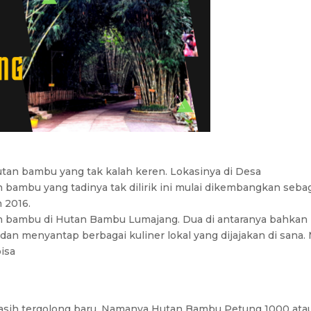
tan bambu yang tak kalah keren. Lokasinya di Desa
bambu yang tadinya tak dilirik ini mulai dikembangkan seba
n 2016.
 bambu di Hutan Bambu Lumajang. Dua di antaranya bahkan
dan menyantap berbagai kuliner lokal yang dijajakan di sana.
isa
masih tergolong baru. Namanya Hutan Bambu Petung 1000 ata