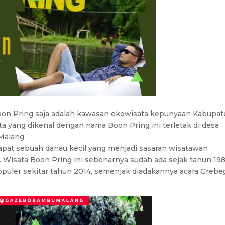
oon Pring saja adalah kawasan ekowisata kepunyaan Kabupa
ata yang dikenal dengan nama Boon Pring ini terletak di desa
Malang.
dapat sebuah danau kecil yang menjadi sasaran wisatawan
. Wisata Boon Pring ini sebenarnya sudah ada sejak tahun 19
populer sekitar tahun 2014, semenjak diadakannya acara Grebe