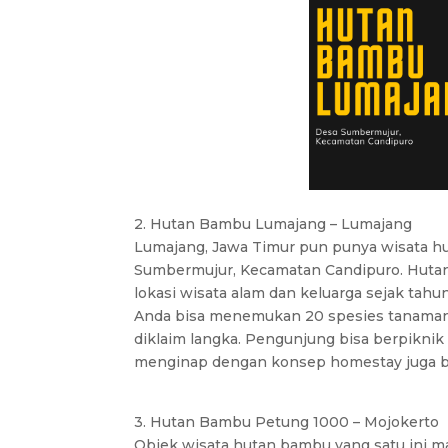
2. Hutan Bambu Lumajang – Lumajang
Lumajang, Jawa Timur pun punya wisata hu
Sumbermujur, Kecamatan Candipuro. Hutan 
lokasi wisata alam dan keluarga sejak tahu
Anda bisa menemukan 20 spesies tanaman
diklaim langka. Pengunjung bisa berpiknik 
menginap dengan konsep homestay juga b
3. Hutan Bambu Petung 1000 – Mojokerto
Objek wisata hutan bambu yang satu ini 