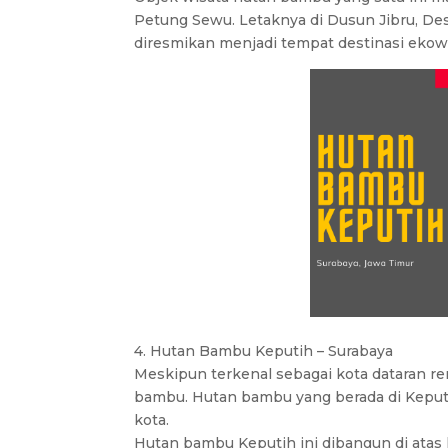
Petung Sewu. Letaknya di Dusun Jibru, Desa
diresmikan menjadi tempat destinasi ekowis
4. Hutan Bambu Keputih – Surabaya
Meskipun terkenal sebagai kota dataran re
bambu. Hutan bambu yang berada di Keputih
kota.
Hutan bambu Keputih ini dibangun di atas 