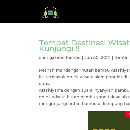
Tempat Destinasi Wisa
Kunjungi !!
oleh
gazebo bambu
|
Jun 30, 2021
|
Berita
Pernah mendengar hutan bambu Arashiyam
itu termasuk objek wisata alam populer di 
dunia.
Arashiyama dengan suara ‘nyanyian bambu
objek wisata hutan bambu yang tak kalah 
mengunjungi hutan bambu di kampung ha