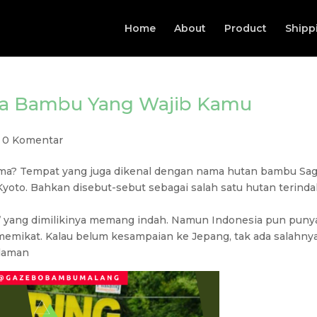
Home
About
Product
Shipp
ta Bambu Yang Wajib Kamu
|
0 Komentar
a? Tempat yang juga dikenal dengan nama hutan bambu Sa
Kyoto. Bahkan disebut-sebut sebagai salah satu hutan terinda
’ yang dimilikinya memang indah. Namun Indonesia pun puny
memikat. Kalau belum kesampaian ke Jepang, tak ada salahny
laman