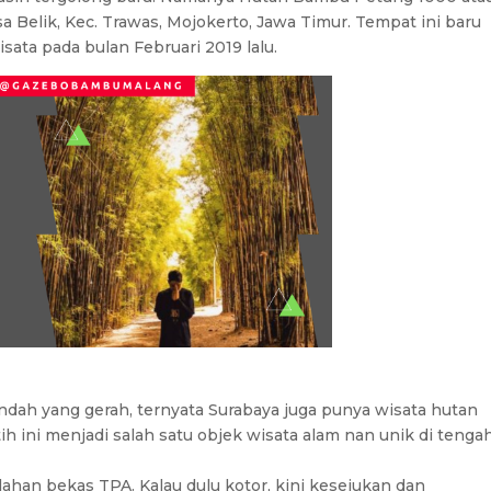
 Belik, Kec. Trawas, Mojokerto, Jawa Timur. Tempat ini baru
ata pada bulan Februari 2019 lalu.
ndah yang gerah, ternyata Surabaya juga punya wisata hutan
 ini menjadi salah satu objek wisata alam nan unik di tenga
lahan bekas TPA. Kalau dulu kotor, kini kesejukan dan