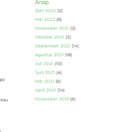
Arsip
Juni 2022
(2)
Mei 2022
(6)
November 2021
(2)
Oktober 2021
(3)
September 2021
(14)
Agustus 2021
(18)
Juli 2021
(10)
Juni 2021
(4)
gai
Mei 2021
(6)
April 2021
(14)
November 2019
(6)
 Mau
u