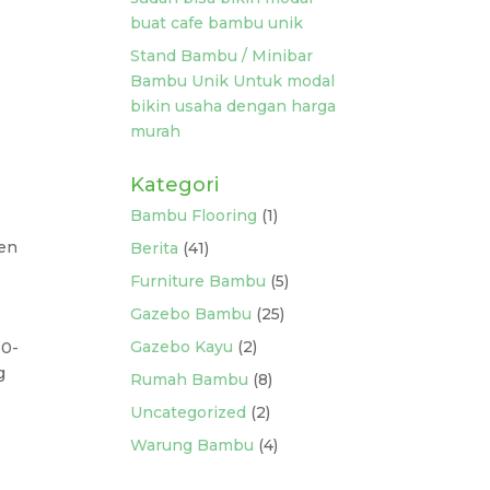
buat cafe bambu unik
Stand Bambu / Minibar
Bambu Unik Untuk modal
bikin usaha dengan harga
murah
Kategori
Bambu Flooring
(1)
ten
Berita
(41)
Furniture Bambu
(5)
Gazebo Bambu
(25)
Gazebo Kayu
(2)
80-
g
Rumah Bambu
(8)
Uncategorized
(2)
Warung Bambu
(4)