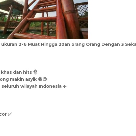
ukuran 2×6 Muat Hingga 20an orang Orang Dengan 3 Sek
 khas dan hits 👌
ong makin asyik 😁😉
 seluruh wilayah Indonesia ✈️
cor ✅