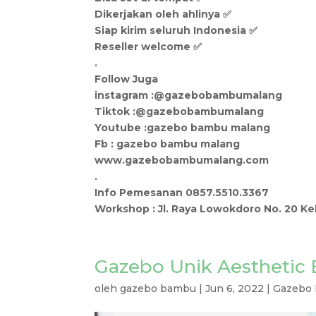
Dikerjakan oleh ahlinya ✅
Siap kirim seluruh Indonesia ✅
Reseller welcome ✅
.
Follow Juga
instagram :@gazebobambumalang
Tiktok :@gazebobambumalang
Youtube :gazebo bambu malang
Fb : gazebo bambu malang
www.gazebobambumalang.com
.
Info Pemesanan 0857.5510.3367
Workshop : Jl. Raya Lowokdoro No. 20 K
Gazebo Unik Aesthetic
oleh
gazebo bambu
|
Jun 6, 2022
|
Gazebo