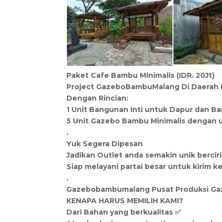
Paket Cafe Bambu Minimalis (IDR. 20Jt)
Project GazeboBambuMalang Di Daerah 
Dengan Rincian:
1 Unit Bangunan Inti untuk Dapur dan B
5 Unit Gazebo Bambu Minimalis dengan 
.
Yuk Segera Dipesan
Jadikan Outlet anda semakin unik berciri
Siap melayani partai besar untuk kirim ke
.
Gazebobambumalang Pusat Produksi G
KENAPA HARUS MEMILIH KAMI?
Dari Bahan yang berkualitas ✅