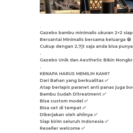
.
Gazebo bambu minimalis ukuran 2×2 sia
Bersantai Minimalis bersama keluarga 😁
Cukup dengan 2,7jt saja anda bisa punya
.
Gazebo Unik dan Aesthetic Bikin Nongkr
.
KENAPA HARUS MEMILIH KAMI?
Dari Bahan yang berkualitas ✅
Atap berlapis paranet anti panas juga bo
Bambu Sudah Ditreatment ✅
Bisa custom model ✅
Bisa set di tempat ✅
Dikerjakan oleh ahlinya ✅
Siap kirim seluruh Indonesia ✅
Reseller welcome ✅