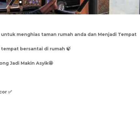
p untuk menghias taman rumah anda dan Menjadi Tempat
 tempat bersantai di rumah 🍃
ong Jadi Makin Asyik🤩
cor ✅