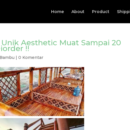
Home
About
Product
Shipp
Unik Aesthetic Muat Sampai 20
order !!
 Bambu
|
0 Komentar