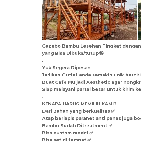
Gazebo Bambu Lesehan Tingkat dengan 
yang Bisa Dibuka/tutup🤩
.
Yuk Segera Dipesan
Jadikan Outlet anda semakin unik berciri
Buat Cafe Mu jadi Aesthetic agar nongkr
Siap melayani partai besar untuk kirim ke
.
KENAPA HARUS MEMILIH KAMI?
Dari Bahan yang berkualitas ✅
Atap berlapis paranet anti panas juga bo
Bambu Sudah Ditreatment ✅
Bisa custom model ✅
Bisa set di tempat ✅