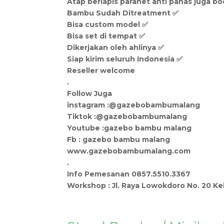
Atap berlapis paranet anti panas juga bo
Bambu Sudah Ditreatment ✅
Bisa custom model ✅
Bisa set di tempat ✅
Dikerjakan oleh ahlinya ✅
Siap kirim seluruh Indonesia ✅
Reseller welcome
.
Follow Juga
instagram :@gazebobambumalang
Tiktok :@gazebobambumalang
Youtube :gazebo bambu malang
Fb : gazebo bambu malang
www.gazebobambumalang.com
.
Info Pemesanan 0857.5510.3367
Workshop : Jl. Raya Lowokdoro No. 20 K