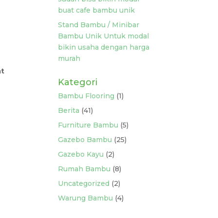
buat cafe bambu unik
Stand Bambu / Minibar
Bambu Unik Untuk modal
bikin usaha dengan harga
murah
at
Kategori
Bambu Flooring
(1)
Berita
(41)
Furniture Bambu
(5)
Gazebo Bambu
(25)
Gazebo Kayu
(2)
Rumah Bambu
(8)
Uncategorized
(2)
Warung Bambu
(4)