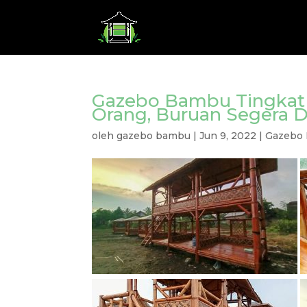
Gazebo Bambu Tingkat 
Orang, Buruan Segera Di
oleh
gazebo bambu
|
Jun 9, 2022
|
Gazebo