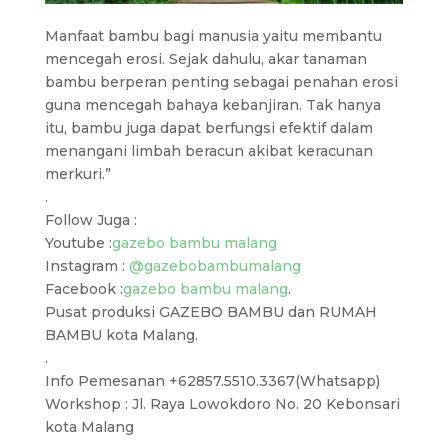
Manfaat bambu bagi manusia yaitu membantu
mencegah erosi. Sejak dahulu, akar tanaman
bambu berperan penting sebagai penahan erosi
guna mencegah bahaya kebanjiran. Tak hanya
itu, bambu juga dapat berfungsi efektif dalam
menangani limbah beracun akibat keracunan
merkuri.”
.
Follow Juga :
Youtube :
gazebo bambu malang
Instagram :
@gazebobambumalang
Facebook :
gazebo bambu malang
.
Pusat produksi GAZEBO BAMBU dan RUMAH
BAMBU kota Malang.
.
Info Pemesanan +62857.5510.3367(Whatsapp)
Workshop : Jl. Raya Lowokdoro No. 20 Kebonsari
kota Malang