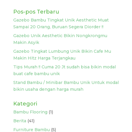
Pos-pos Terbaru
Gazebo Bambu Tingkat Unik Aesthetic Muat
Sampai 20 Orang, Buruan Segera Diorder !!
Gazebo Unik Aesthetic Bikin Nongkrongmu
Makin Asyik
Gazebo Tingkat Lumbung Unik Bikin Cafe Mu
Makin Hitz Harga Terjangkau
Tips Murah !! Cuma 20 Jt sudah bisa bikin modal
buat cafe bambu unik
Stand Bambu / Minibar Bambu Unik Untuk modal
bikin usaha dengan harga murah
Kategori
Bambu Flooring
(1)
Berita
(41)
Furniture Bambu
(5)