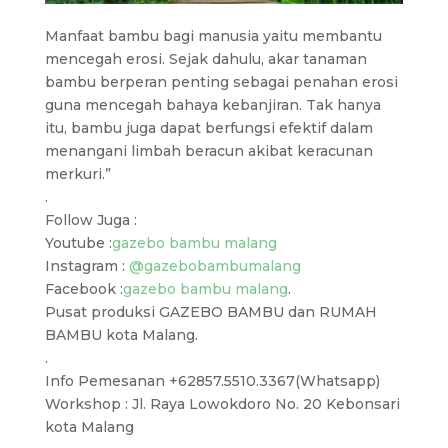
Manfaat bambu bagi manusia yaitu membantu
mencegah erosi. Sejak dahulu, akar tanaman
bambu berperan penting sebagai penahan erosi
guna mencegah bahaya kebanjiran. Tak hanya
itu, bambu juga dapat berfungsi efektif dalam
menangani limbah beracun akibat keracunan
merkuri.”
.
Follow Juga :
Youtube :
gazebo bambu malang
Instagram :
@gazebobambumalang
Facebook :
gazebo bambu malang
.
Pusat produksi GAZEBO BAMBU dan RUMAH
BAMBU kota Malang.
.
Info Pemesanan +62857.5510.3367(Whatsapp)
Workshop : Jl. Raya Lowokdoro No. 20 Kebonsari
kota Malang