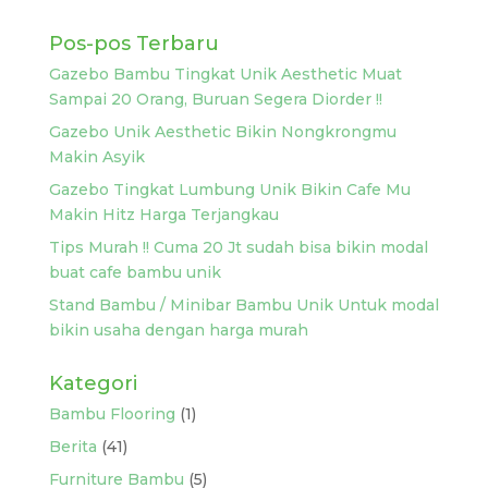
Pos-pos Terbaru
Gazebo Bambu Tingkat Unik Aesthetic Muat
Sampai 20 Orang, Buruan Segera Diorder !!
Gazebo Unik Aesthetic Bikin Nongkrongmu
Makin Asyik
Gazebo Tingkat Lumbung Unik Bikin Cafe Mu
Makin Hitz Harga Terjangkau
Tips Murah !! Cuma 20 Jt sudah bisa bikin modal
buat cafe bambu unik
Stand Bambu / Minibar Bambu Unik Untuk modal
bikin usaha dengan harga murah
Kategori
Bambu Flooring
(1)
Berita
(41)
Furniture Bambu
(5)