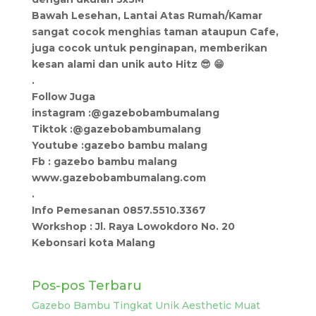
Bawah Lesehan, Lantai Atas Rumah/Kamar
sangat cocok menghias taman ataupun Cafe,
juga cocok untuk penginapan, memberikan
kesan alami dan unik auto Hitz 😎 😁
.
Follow Juga
instagram :@gazebobambumalang
Tiktok :@gazebobambumalang
Youtube :gazebo bambu malang
Fb : gazebo bambu malang
www.gazebobambumalang.com
.
Info Pemesanan 0857.5510.3367
Workshop : Jl. Raya Lowokdoro No. 20
Kebonsari kota Malang
Pos-pos Terbaru
Gazebo Bambu Tingkat Unik Aesthetic Muat