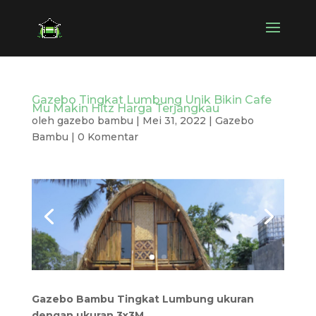
Gazebo Tingkat Lumbung Unik Bikin Cafe
Mu Makin Hitz Harga Terjangkau
oleh
gazebo bambu
|
Mei 31, 2022
|
Gazebo
Bambu
|
0 Komentar
Gazebo Bambu Tingkat Lumbung ukuran
dengan ukuran 3x3M