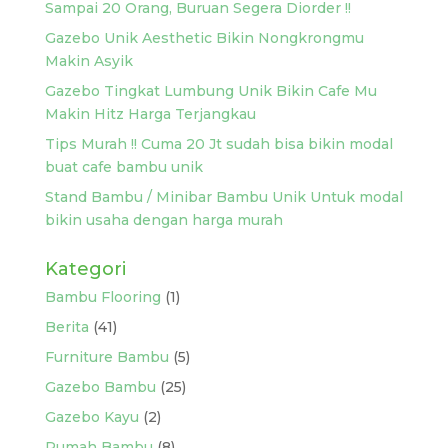
Sampai 20 Orang, Buruan Segera Diorder !!
Gazebo Unik Aesthetic Bikin Nongkrongmu
Makin Asyik
Gazebo Tingkat Lumbung Unik Bikin Cafe Mu
Makin Hitz Harga Terjangkau
Tips Murah !! Cuma 20 Jt sudah bisa bikin modal
buat cafe bambu unik
Stand Bambu / Minibar Bambu Unik Untuk modal
bikin usaha dengan harga murah
Kategori
Bambu Flooring
(1)
Berita
(41)
Furniture Bambu
(5)
Gazebo Bambu
(25)
Gazebo Kayu
(2)
Rumah Bambu
(8)