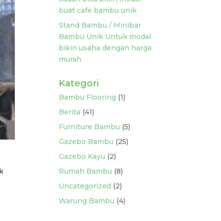
buat cafe bambu unik
Stand Bambu / Minibar
Bambu Unik Untuk modal
bikin usaha dengan harga
murah
Kategori
Bambu Flooring
(1)
Berita
(41)
Furniture Bambu
(5)
Gazebo Bambu
(25)
Gazebo Kayu
(2)
k
Rumah Bambu
(8)
Uncategorized
(2)
Warung Bambu
(4)