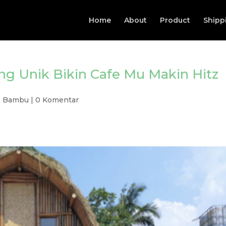
Home
About
Product
Shipp
g Unik Bikin Cafe Mu Makin Hitz
o Bambu
|
0 Komentar