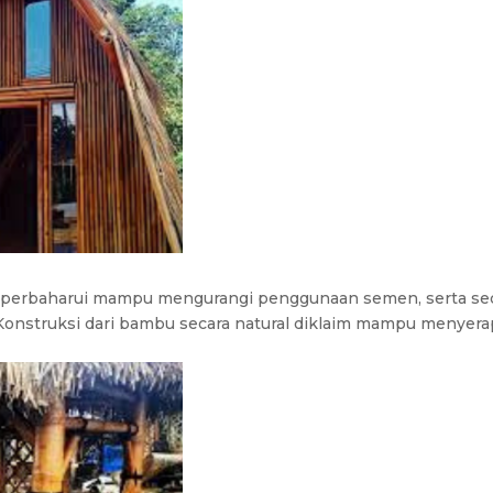
iperbaharui mampu mengurangi penggunaan semen, serta sed
. Konstruksi dari bambu secara natural diklaim mampu menyera