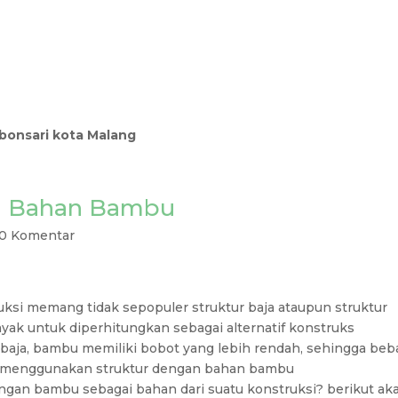
ebonsari kota Malang
rI Bahan Bambu
0 Komentar
si memang tidak sepopuler struktur baja ataupun struktur
yak untuk diperhitungkan sebagai alternatif konstruks
baja, bambu memiliki bobot yang lebih rendah, sehingga beb
ika menggunakan struktur dengan bahan bambu
ngan bambu sebagai bahan dari suatu konstruksi? berikut ak