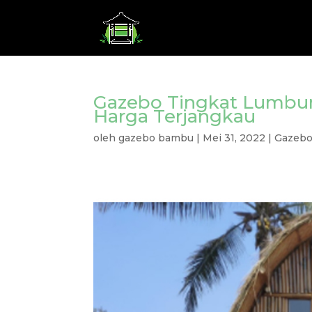
Gazebo Tingkat Lumbun
Harga Terjangkau
oleh
gazebo bambu
|
Mei 31, 2022
|
Gazeb