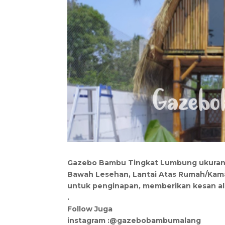
Gazebo Bambu Tingkat Lumbung ukuran
Bawah Lesehan, Lantai Atas Rumah/Kama
untuk penginapan, memberikan kesan ala
.
Follow Juga
instagram :@gazebobambumalang