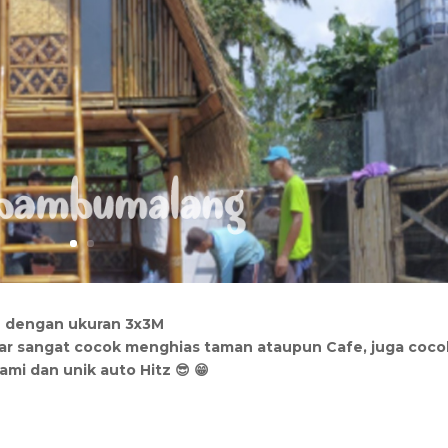
 dengan ukuran 3x3M
r sangat cocok menghias taman ataupun Cafe, juga coco
mi dan unik auto Hitz 😎 😁