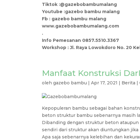
Tiktok :@gazebobambumalang
Youtube :gazebo bambu malang
Fb : gazebo bambu malang
www.gazebobambumalang.com
.
Info Pemesanan 0857.5510.3367
Workshop : Jl. Raya Lowokdoro No. 20 K
Manfaat Konstruksi Da
oleh
gazebo bambu
|
Apr 17, 2021
|
Berita
|
Kepopuleran bambu sebagai bahan konstruk
beton struktur bambu sebenarnya masih la
Dibanding dengan struktur beton ataupun 
sendiri dari struktur akan diuntungkan j
Apa saja sebenarnya kelebihan dan kekura