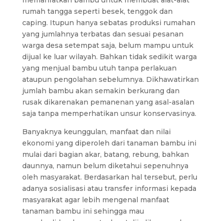
memanfatkan bambu untuk membuat alat-alat
rumah tangga seperti besek, tenggok dan
caping. Itupun hanya sebatas produksi rumahan
yang jumlahnya terbatas dan sesuai pesanan
warga desa setempat saja, belum mampu untuk
dijual ke luar wilayah. Bahkan tidak sedikit warga
yang menjual bambu utuh tanpa perlakuan
ataupun pengolahan sebelumnya. Dikhawatirkan
jumlah bambu akan semakin berkurang dan
rusak dikarenakan pemanenan yang asal-asalan
saja tanpa memperhatikan unsur konservasinya.
Banyaknya keunggulan, manfaat dan nilai
ekonomi yang diperoleh dari tanaman bambu ini
mulai dari bagian akar, batang, rebung, bahkan
daunnya, namun belum diketahui sepenuhnya
oleh masyarakat. Berdasarkan hal tersebut, perlu
adanya sosialisasi atau transfer informasi kepada
masyarakat agar lebih mengenal manfaat
tanaman bambu ini sehingga mau