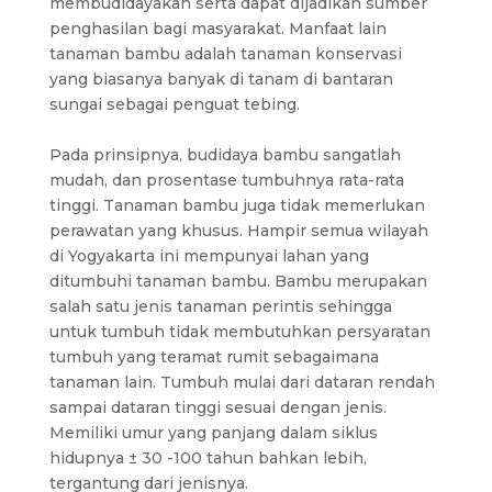
membudidayakan serta dapat dijadikan sumber
penghasilan bagi masyarakat. Manfaat lain
tanaman bambu adalah tanaman konservasi
yang biasanya banyak di tanam di bantaran
sungai sebagai penguat tebing.
Pada prinsipnya, budidaya bambu sangatlah
mudah, dan prosentase tumbuhnya rata-rata
tinggi. Tanaman bambu juga tidak memerlukan
perawatan yang khusus. Hampir semua wilayah
di Yogyakarta ini mempunyai lahan yang
ditumbuhi tanaman bambu. Bambu merupakan
salah satu jenis tanaman perintis sehingga
untuk tumbuh tidak membutuhkan persyaratan
tumbuh yang teramat rumit sebagaimana
tanaman lain. Tumbuh mulai dari dataran rendah
sampai dataran tinggi sesuai dengan jenis.
Memiliki umur yang panjang dalam siklus
hidupnya ± 30 -100 tahun bahkan lebih,
tergantung dari jenisnya.