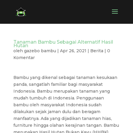
Tanaman Bambu Sebagai Alternatif Hasil
Hutan
oleh
gazebo bambu
|
Apr 26, 2021
|
Berita
|
0
Komentar
Bambu yang dikenal sebagai tanaman kesukaan
panda, sangatlah familiar bagi masyarakat
Indonesia. Bambu merupakan tanaman yang
mudah tumbuh di Indonesia. Penggunaan
bambu oleh masyarakat Indonesia sudah
dilakukan sejak jaman dulu dan beragam
manfaatnya. Ada yang dijadikan tanaman hias,
furniture hingga olahan kerajinan tangan. Bambu
merupakan Hasil Hutan Bukan Kayu (HHBK)