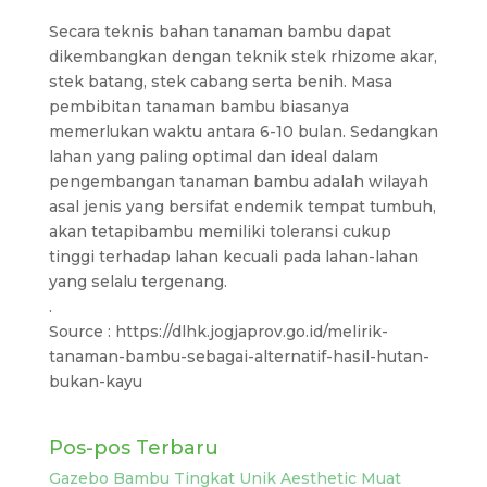
Secara teknis bahan tanaman bambu dapat
dikembangkan dengan teknik stek rhizome akar,
stek batang, stek cabang serta benih. Masa
pembibitan tanaman bambu biasanya
memerlukan waktu antara 6-10 bulan. Sedangkan
lahan yang paling optimal dan ideal dalam
pengembangan tanaman bambu adalah wilayah
asal jenis yang bersifat endemik tempat tumbuh,
akan tetapibambu memiliki toleransi cukup
tinggi terhadap lahan kecuali pada lahan-lahan
yang selalu tergenang.
.
Source : https://dlhk.jogjaprov.go.id/melirik-
tanaman-bambu-sebagai-alternatif-hasil-hutan-
bukan-kayu
Pos-pos Terbaru
Gazebo Bambu Tingkat Unik Aesthetic Muat