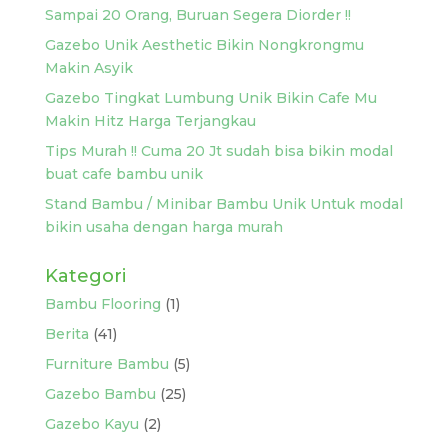
Sampai 20 Orang, Buruan Segera Diorder !!
Gazebo Unik Aesthetic Bikin Nongkrongmu
Makin Asyik
Gazebo Tingkat Lumbung Unik Bikin Cafe Mu
Makin Hitz Harga Terjangkau
Tips Murah !! Cuma 20 Jt sudah bisa bikin modal
buat cafe bambu unik
Stand Bambu / Minibar Bambu Unik Untuk modal
bikin usaha dengan harga murah
Kategori
Bambu Flooring
(1)
Berita
(41)
Furniture Bambu
(5)
Gazebo Bambu
(25)
Gazebo Kayu
(2)