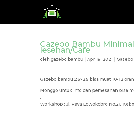
Gazebo Bambu Minimal
lesehan/Cafe
oleh
gazebo bambu
|
Apr 19, 2021
|
Gazebo
Gazebo bambu 2.5×2.5 bisa muat 10-12 oran
Monggo untuk info dan pemesanan bisa me
.
Workshop : Jl. Raya Lowokdoro No.20 Kebon