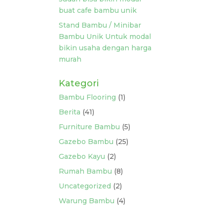
buat cafe bambu unik
Stand Bambu / Minibar
Bambu Unik Untuk modal
bikin usaha dengan harga
murah
Kategori
Bambu Flooring
(1)
Berita
(41)
Furniture Bambu
(5)
Gazebo Bambu
(25)
Gazebo Kayu
(2)
Rumah Bambu
(8)
Uncategorized
(2)
Warung Bambu
(4)