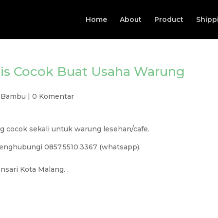
Home
About
Product
Shipp
is Cocok Buat Usaha Warung
 Bambu
|
0 Komentar
g cocok sekali untuk warung lesehan/cafe.
nghubungi 0857.5510.3367 (whatsapp).
sari Kota Malang. .