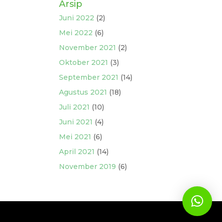
Arsip
Juni 2022
(2)
Mei 2022
(6)
November 2021
(2)
Oktober 2021
(3)
September 2021
(14)
Agustus 2021
(18)
Juli 2021
(10)
Juni 2021
(4)
Mei 2021
(6)
April 2021
(14)
November 2019
(6)