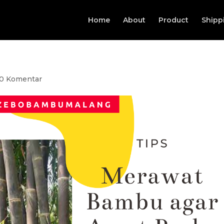
Home
About
Product
Shipp
0 Komentar