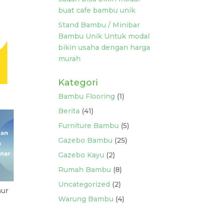
buat cafe bambu unik
Stand Bambu / Minibar
Bambu Unik Untuk modal
bikin usaha dengan harga
murah
Kategori
Bambu Flooring
(1)
Berita
(41)
Furniture Bambu
(5)
Gazebo Bambu
(25)
Gazebo Kayu
(2)
Rumah Bambu
(8)
Uncategorized
(2)
mur
Warung Bambu
(4)