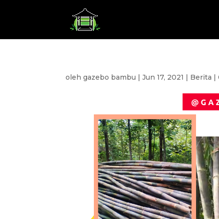
oleh
gazebo bambu
|
Jun 17, 2021
|
Berita
|