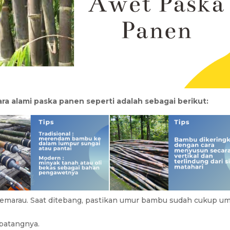
 alami paska panen seperti adalah sebagai berikut:
emarau. Saat ditebang, pastikan umur bambu sudah cukup u
 batangnya.