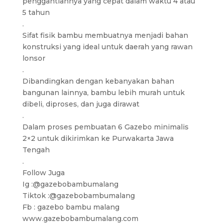
penggantiannya yang cepat dalam waktu 4 atau
5 tahun
.
Sifat fisik bambu membuatnya menjadi bahan
konstruksi yang ideal untuk daerah yang rawan
lonsor
.
Dibandingkan dengan kebanyakan bahan
bangunan lainnya, bambu lebih murah untuk
dibeli, diproses, dan juga dirawat
.
Dalam proses pembuatan 6 Gazebo minimalis
2×2 untuk dikirimkan ke Purwakarta Jawa
Tengah
.
Follow Juga
Ig :@gazebobambumalang
Tiktok :@gazebobambumalang
Fb : gazebo bambu malang
www.gazebobambumalang.com