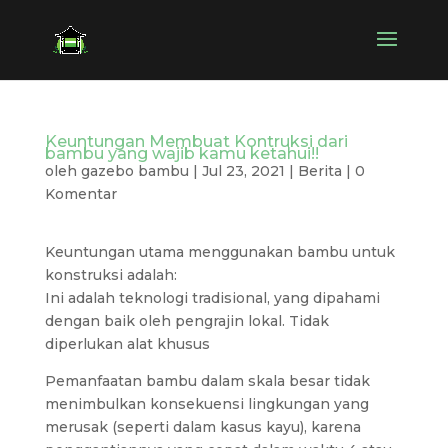
Keuntungan Membuat Kontruksi dari
bambu yang wajib kamu ketahui!!
oleh
gazebo bambu
|
Jul 23, 2021
|
Berita
|
0
Komentar
Keuntungan utama menggunakan bambu untuk
konstruksi adalah:
Ini adalah teknologi tradisional, yang dipahami
dengan baik oleh pengrajin lokal. Tidak
diperlukan alat khusus
Pemanfaatan bambu dalam skala besar tidak
menimbulkan konsekuensi lingkungan yang
merusak (seperti dalam kasus kayu), karena