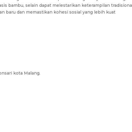
is bambu, selain dapat melestarikan keterampilan tradisiona
n baru dan memastikan kohesi sosial yang lebih kuat
nsari kota Malang.