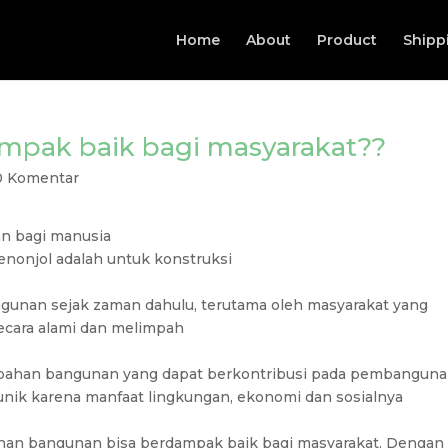
Home
About
Product
Shipp
pak baik bagi masyarakat??
0 Komentar
an bagi manusia
nonjol adalah untuk konstruksi
gunan sejak zaman dahulu, terutama oleh masyarakat yang
ecara alami dan melimpah
 bahan bangunan yang dapat berkontribusi pada pembangun
unik karena manfaat lingkungan, ekonomi dan sosialnya
ahan bangunan bisa berdampak baik bagi masyarakat. Dengan