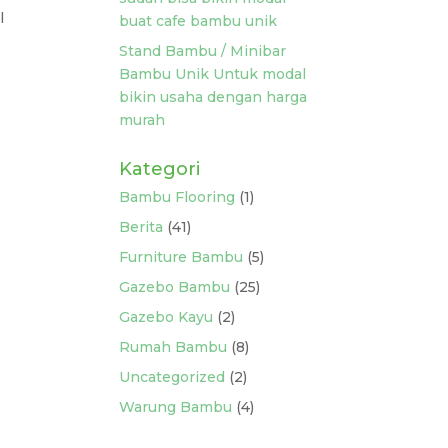
l
buat cafe bambu unik
Stand Bambu / Minibar
Bambu Unik Untuk modal
bikin usaha dengan harga
murah
Kategori
Bambu Flooring
(1)
Berita
(41)
Furniture Bambu
(5)
Gazebo Bambu
(25)
Gazebo Kayu
(2)
Rumah Bambu
(8)
Uncategorized
(2)
Warung Bambu
(4)