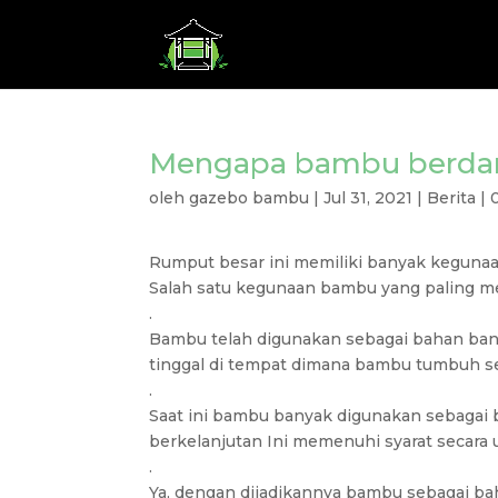
Mengapa bambu berdam
oleh
gazebo bambu
|
Jul 31, 2021
|
Berita
|
Rumput besar ini memiliki banyak keguna
Salah satu kegunaan bambu yang paling me
.
Bambu telah digunakan sebagai bahan ban
tinggal di tempat dimana bambu tumbuh s
.
Saat ini bambu banyak digunakan sebagai
berkelanjutan Ini memenuhi syarat secara 
.
Ya, dengan dijadikannya bambu sebagai b