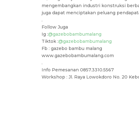
mengembangkan industri konstruksi berbas
juga dapat menciptakan peluang pendapata
.
Follow Juga
Ig :
@gazebobambumalang
Tiktok :
@gazebobambumalang
Fb : gazebo bambu malang
www.gazebobambumalang.com
.
Info Pemesanan 0857.3310.5567
Workshop : Jl. Raya Lowokdoro No. 20 Kebo