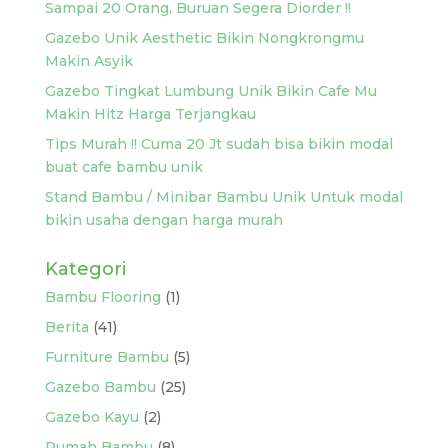
Sampai 20 Orang, Buruan Segera Diorder !!
Gazebo Unik Aesthetic Bikin Nongkrongmu
Makin Asyik
Gazebo Tingkat Lumbung Unik Bikin Cafe Mu
Makin Hitz Harga Terjangkau
Tips Murah !! Cuma 20 Jt sudah bisa bikin modal
buat cafe bambu unik
Stand Bambu / Minibar Bambu Unik Untuk modal
bikin usaha dengan harga murah
Kategori
Bambu Flooring
(1)
Berita
(41)
Furniture Bambu
(5)
Gazebo Bambu
(25)
Gazebo Kayu
(2)
Rumah Bambu
(8)