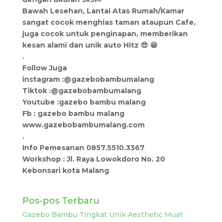
Bawah Lesehan, Lantai Atas Rumah/Kamar
sangat cocok menghias taman ataupun Cafe,
juga cocok untuk penginapan, memberikan
kesan alami dan unik auto Hitz 😎 😁
.
Follow Juga
instagram :@gazebobambumalang
Tiktok :@gazebobambumalang
Youtube :gazebo bambu malang
Fb : gazebo bambu malang
www.gazebobambumalang.com
.
Info Pemesanan 0857.5510.3367
Workshop : Jl. Raya Lowokdoro No. 20
Kebonsari kota Malang
Pos-pos Terbaru
Gazebo Bambu Tingkat Unik Aesthetic Muat