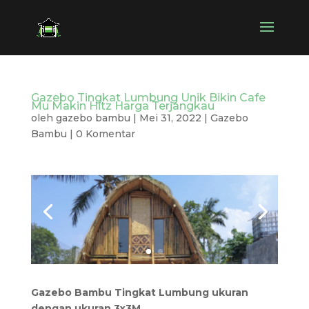
Gazebo Tingkat Lumbung Unik Bikin Cafe
Mu Makin Hitz Harga Terjangkau
oleh
gazebo bambu
|
Mei 31, 2022
|
Gazebo
Bambu
|
0 Komentar
Gazebo Bambu Tingkat Lumbung ukuran
dengan ukuran 3x3M