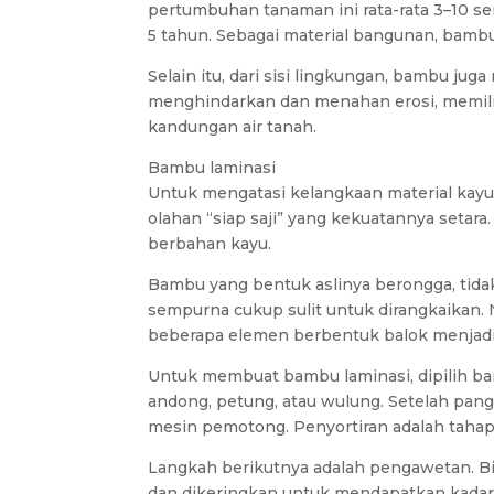
pertumbuhan tanaman ini rata-rata 3–10 s
5 tahun. Sebagai material bangunan, bambu
Selain itu, dari sisi lingkungan, bambu 
menghindarkan dan menahan erosi, memili
kandungan air tanah.
Bambu laminasi
Untuk mengatasi kelangkaan material kay
olahan “siap saji” yang kekuatannya setar
berbahan kayu.
Bambu yang bentuk aslinya berongga, tid
sempurna cukup sulit untuk dirangkaika
beberapa elemen berbentuk balok menjadi
Untuk membuat bambu laminasi, dipilih bam
andong, petung, atau wulung. Setelah pan
mesin pemotong. Penyortiran adalah tahap
Langkah berikutnya adalah pengawetan. B
dan dikeringkan untuk mendapatkan kadar a