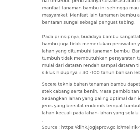
hal tersebut, perlu adanya sosialisasi ata
manfaat tanaman bambu ini sehingga mau 
masyarakat. Manfaat lain tanaman bambu a
bantaran sungai sebagai penguat tebing.
Pada prinsipnya, budidaya bambu sangatla
bambu juga tidak memerlukan perawatan y
lahan yang ditumbuhi tanaman bambu. Bam
tumbuh tidak membutuhkan persyaratan t
mulai dari dataran rendah sampai dataran t
siklus hidupnya ± 30 -100 tahun bahkan leb
Secara teknis bahan tanaman bambu dapat
stek cabang serta benih. Masa pembibita
Sedangkan lahan yang paling optimal dan
jenis yang bersifat endemik tempat tumbuh
lahan kecuali pada lahan-lahan yang selalu
.
Source : https://dlhk.jogjaprov.go.id/meli