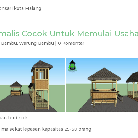
onsari kota Malang
malis Cocok Untuk Memulai Usah
 Bambu
,
Warung Bambu
|
0 Komentar
n terdiri dr :
ima sekat lepasan kapasitas 25-30 orang