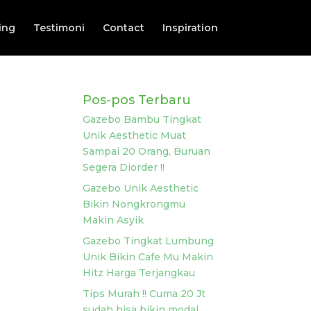
ing
Testimoni
Contact
Inspiration
Pos-pos Terbaru
Gazebo Bambu Tingkat
Unik Aesthetic Muat
Sampai 20 Orang, Buruan
Segera Diorder !!
Gazebo Unik Aesthetic
Bikin Nongkrongmu
Makin Asyik
Gazebo Tingkat Lumbung
Unik Bikin Cafe Mu Makin
Hitz Harga Terjangkau
Tips Murah !! Cuma 20 Jt
sudah bisa bikin modal