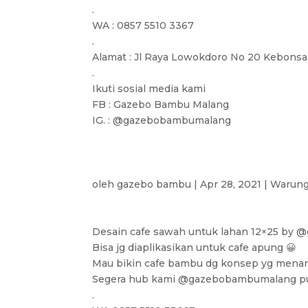
.
WA : 0857 5510 3367
.
Alamat : Jl Raya Lowokdoro No 20 Kebonsar
.
Ikuti sosial media kami
FB : Gazebo Bambu Malang
IG. : @gazebobambumalang
oleh
gazebo bambu
|
Apr 28, 2021
|
Warun
Desain cafe sawah untuk lahan 12×25 by
Bisa jg diaplikasikan untuk cafe apung 😀
Mau bikin cafe bambu dg konsep yg menar
Segera hub kami @gazebobambumalang p
.