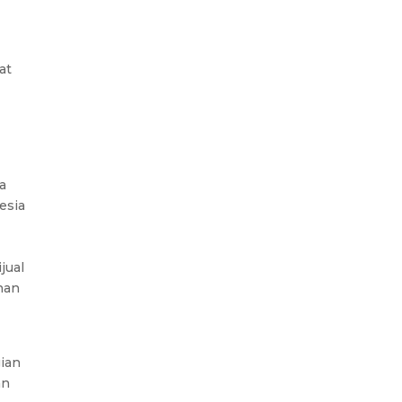
at
a
esia
jual
han
gian
an