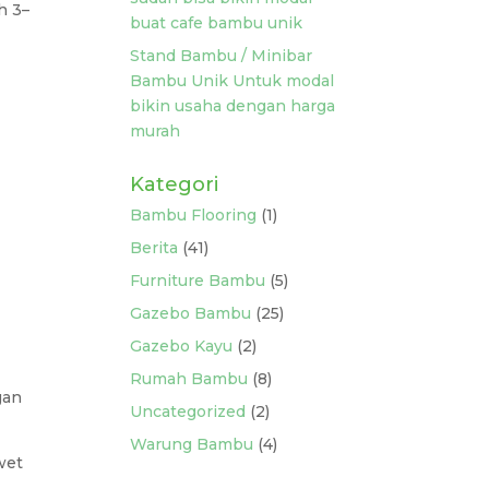
h 3–
buat cafe bambu unik
Stand Bambu / Minibar
Bambu Unik Untuk modal
i
bikin usaha dengan harga
murah
Kategori
Bambu Flooring
(1)
Berita
(41)
Furniture Bambu
(5)
Gazebo Bambu
(25)
Gazebo Kayu
(2)
Rumah Bambu
(8)
gan
Uncategorized
(2)
Warung Bambu
(4)
wet