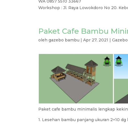
WA 0857 5510 33667
Workshop : Jl. Raya Lowokdoro No 20. Keb
Paket Cafe Bambu Mini
oleh
gazebo bambu
|
Apr 27, 2021
|
Gazebo
Paket cafe bambu minimalis lengkap kekinia
1. Lesehan bambu panjang ukuran 2×10 dg l