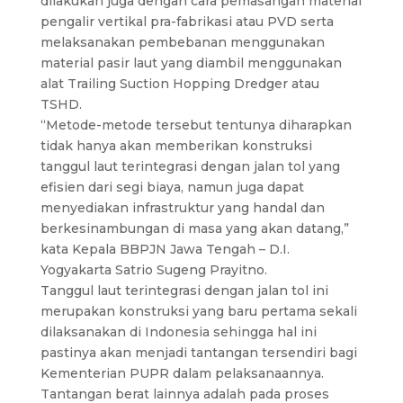
dilakukan juga dengan cara pemasangan material
pengalir vertikal pra-fabrikasi atau PVD serta
melaksanakan pembebanan menggunakan
material pasir laut yang diambil menggunakan
alat Trailing Suction Hopping Dredger atau
TSHD.
“Metode-metode tersebut tentunya diharapkan
tidak hanya akan memberikan konstruksi
tanggul laut terintegrasi dengan jalan tol yang
efisien dari segi biaya, namun juga dapat
menyediakan infrastruktur yang handal dan
berkesinambungan di masa yang akan datang,”
kata Kepala BBPJN Jawa Tengah – D.I.
Yogyakarta Satrio Sugeng Prayitno.
Tanggul laut terintegrasi dengan jalan tol ini
merupakan konstruksi yang baru pertama sekali
dilaksanakan di Indonesia sehingga hal ini
pastinya akan menjadi tantangan tersendiri bagi
Kementerian PUPR dalam pelaksanaannya.
Tantangan berat lainnya adalah pada proses