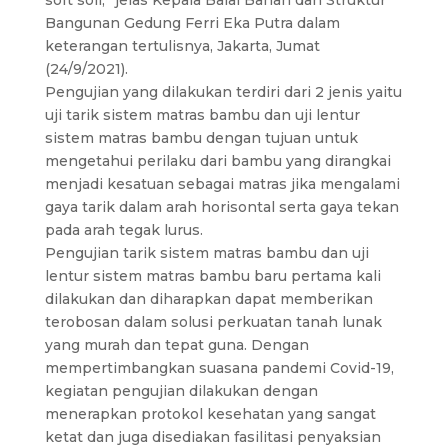
soft soil,” jelas Kepala Balai Bahan dan Struktur
Bangunan Gedung Ferri Eka Putra dalam
keterangan tertulisnya, Jakarta, Jumat
(24/9/2021).
Pengujian yang dilakukan terdiri dari 2 jenis yaitu
uji tarik sistem matras bambu dan uji lentur
sistem matras bambu dengan tujuan untuk
mengetahui perilaku dari bambu yang dirangkai
menjadi kesatuan sebagai matras jika mengalami
gaya tarik dalam arah horisontal serta gaya tekan
pada arah tegak lurus.
Pengujian tarik sistem matras bambu dan uji
lentur sistem matras bambu baru pertama kali
dilakukan dan diharapkan dapat memberikan
terobosan dalam solusi perkuatan tanah lunak
yang murah dan tepat guna. Dengan
mempertimbangkan suasana pandemi Covid-19,
kegiatan pengujian dilakukan dengan
menerapkan protokol kesehatan yang sangat
ketat dan juga disediakan fasilitasi penyaksian