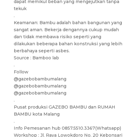
dapat memikul beban yang mengejutkan tanpa
tekuk
.
Keamanan: Bambu adalah bahan bangunan yang
sangat aman. Bekerja dengannya cukup mudah
dan tidak membawa risiko seperti yang
dilakukan beberapa bahan konstruksi yang lebih
berbahaya seperti asbes.
Source : Bamboo lab
.
Follow
@gazebobambumalang
@gazebobambumalang
@gazebobambumalang
.
Pusat produksi GAZEBO BAMBU dan RUMAH
BAMBU kota Malang
.
Info Pemesanan hub 0857.5510.3367(Whatsapp)
Workshop : Jl. Raya Lowokdoro No. 20 Kebonsari