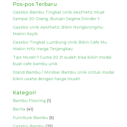
Pos-pos Terbaru
Gazebo Bambu Tingkat Unik Aesthetic Muat
Sampai 20 Orang, Buruan Segera Diorder !!
Gazebo Unik Aesthetic Bikin Nongkrongmu
Makin Asyik
Gazebo Tingkat Lumbung Unik Bikin Cafe Mu
Makin Hitz Harga Terjangkau
Tips Murah !! Cuma 20 Jt sudah bisa bikin modal
buat cafe bambu unik
Stand Bambu / Minibar Bambu Unik Untuk modal
bikin usaha dengan harga murah
Kategori
Bambu Flooring
(1)
Berita
(41)
Furniture Bambu
(5)
Gazebo Bambu
(25)