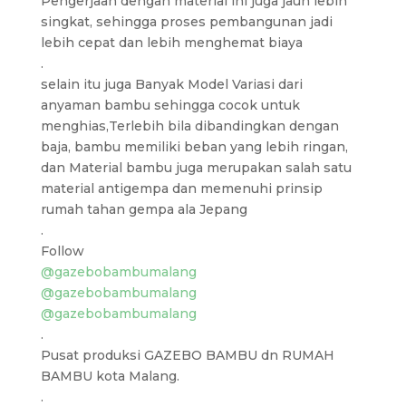
Pengerjaan dengan material ini juga jauh lebih
singkat, sehingga proses pembangunan jadi
lebih cepat dan lebih menghemat biaya
.
selain itu juga Banyak Model Variasi dari
anyaman bambu sehingga cocok untuk
menghias,Terlebih bila dibandingkan dengan
baja, bambu memiliki beban yang lebih ringan,
dan Material bambu juga merupakan salah satu
material antigempa dan memenuhi prinsip
rumah tahan gempa ala Jepang
.
Follow
@gazebobambumalang
@gazebobambumalang
@gazebobambumalang
.
Pusat produksi GAZEBO BAMBU dn RUMAH
BAMBU kota Malang.
.