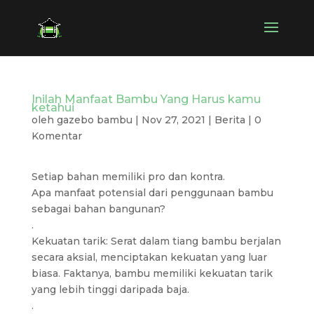
Inilah Manfaat Bambu Yang Harus kamu
ketahui
oleh
gazebo bambu
|
Nov 27, 2021
|
Berita
|
0
Komentar
Setiap bahan memiliki pro dan kontra.
Apa manfaat potensial dari penggunaan bambu
sebagai bahan bangunan?
.
Kekuatan tarik: Serat dalam tiang bambu berjalan
secara aksial, menciptakan kekuatan yang luar
biasa. Faktanya, bambu memiliki kekuatan tarik
yang lebih tinggi daripada baja.
.