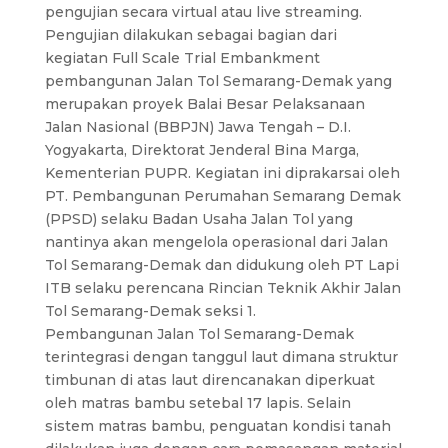
pengujian secara virtual atau live streaming.
Pengujian dilakukan sebagai bagian dari
kegiatan Full Scale Trial Embankment
pembangunan Jalan Tol Semarang-Demak yang
merupakan proyek Balai Besar Pelaksanaan
Jalan Nasional (BBPJN) Jawa Tengah – D.I.
Yogyakarta, Direktorat Jenderal Bina Marga,
Kementerian PUPR. Kegiatan ini diprakarsai oleh
PT. Pembangunan Perumahan Semarang Demak
(PPSD) selaku Badan Usaha Jalan Tol yang
nantinya akan mengelola operasional dari Jalan
Tol Semarang-Demak dan didukung oleh PT Lapi
ITB selaku perencana Rincian Teknik Akhir Jalan
Tol Semarang-Demak seksi 1.
Pembangunan Jalan Tol Semarang-Demak
terintegrasi dengan tanggul laut dimana struktur
timbunan di atas laut direncanakan diperkuat
oleh matras bambu setebal 17 lapis. Selain
sistem matras bambu, penguatan kondisi tanah