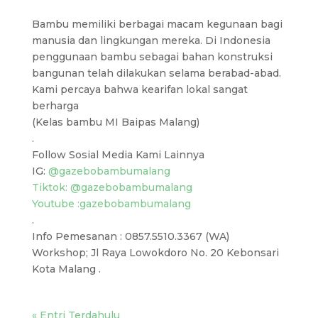
Bambu memiliki berbagai macam kegunaan bagi
manusia dan lingkungan mereka. Di Indonesia
penggunaan bambu sebagai bahan konstruksi
bangunan telah dilakukan selama berabad-abad.
Kami percaya bahwa kearifan lokal sangat
berharga
(Kelas bambu MI Baipas Malang)
.
Follow Sosial Media Kami Lainnya
IG:
@gazebobambumalang
Tiktok: @gazebobambumalang
Youtube :gazebobambumalang
.
Info Pemesanan : 0857.5510.3367 (WA)
Workshop; Jl Raya Lowokdoro No. 20 Kebonsari
Kota Malang .
« Entri Terdahulu