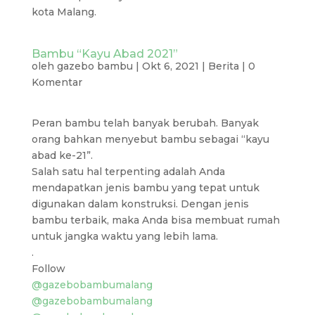
kota Malang.
Bambu “Kayu Abad 2021”
oleh
gazebo bambu
|
Okt 6, 2021
|
Berita
|
0
Komentar
Peran bambu telah banyak berubah. Banyak
orang bahkan menyebut bambu sebagai “kayu
abad ke-21”.
Salah satu hal terpenting adalah Anda
mendapatkan jenis bambu yang tepat untuk
digunakan dalam konstruksi. Dengan jenis
bambu terbaik, maka Anda bisa membuat rumah
untuk jangka waktu yang lebih lama.
.
Follow
@gazebobambumalang
@gazebobambumalang