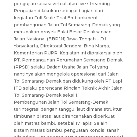
pengujian secara virtual atau live streaming.
Pengujian dilakukan sebagai bagian dari
kegiatan Full Scale Trial Embankment
pembangunan Jalan Tol Semarang-Demak yang
merupakan proyek Balai Besar Pelaksanaan
Jalan Nasional (BBPJN) Jawa Tengah – D.I.
Yogyakarta, Direktorat Jenderal Bina Marga,
Kementerian PUPR. Kegiatan ini diprakarsai oleh
PT. Pembangunan Perumahan Semarang Demak
(PPSD) selaku Badan Usaha Jalan Tol yang
nantinya akan mengelola operasional dari Jalan
Tol Semarang-Demak dan didukung oleh PT Lapi
ITB selaku perencana Rincian Teknik Akhir Jalan
Tol Semarang-Demak seksi 1.
Pembangunan Jalan Tol Semarang-Demak
terintegrasi dengan tanggul laut dimana struktur
timbunan di atas laut direncanakan diperkuat
oleh matras bambu setebal 17 lapis. Selain
sistem matras bambu, penguatan kondisi tanah