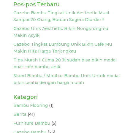
Pos-pos Terbaru
Gazebo Bambu Tingkat Unik Aesthetic Muat
Sampai 20 Orang, Buruan Segera Diorder !!
Gazebo Unik Aesthetic Bikin Nongkrongmu
Makin Asyik
Gazebo Tingkat Lumbung Unik Bikin Cafe Mu
Makin Hitz Harga Terjangkau
Tips Murah !! Cuma 20 Jt sudah bisa bikin modal
buat cafe bambu unik
Stand Bambu / Minibar Bambu Unik Untuk modal
bikin usaha dengan harga murah
Kategori
Bambu Flooring
(1)
Berita
(41)
Furniture Bambu
(5)
Gazebo Bambu
(25)