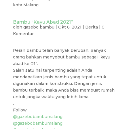
kota Malang.
Bambu “Kayu Abad 2021”
oleh
gazebo bambu
|
Okt 6, 2021
|
Berita
|
0
Komentar
Peran bambu telah banyak berubah. Banyak
orang bahkan menyebut bambu sebagai “kayu
abad ke-21”.
Salah satu hal terpenting adalah Anda
mendapatkan jenis bambu yang tepat untuk
digunakan dalam konstruksi. Dengan jenis
bambu terbaik, maka Anda bisa membuat rumah
untuk jangka waktu yang lebih lama.
.
Follow
@gazebobambumalang
@gazebobambumalang