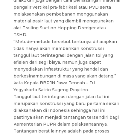
dilakukan juga dengan cara pemasangan material
pengalir vertikal pra-fabrikasi atau PVD serta
melaksanakan pembebanan menggunakan
material pasir laut yang diambil menggunakan
alat Trailing Suction Hopping Dredger atau
TSHD.
“Metode-metode tersebut tentunya diharapkan
tidak hanya akan memberikan konstruksi
tanggul laut terintegrasi dengan jalan tol yang
efisien dari segi biaya, namun juga dapat
menyediakan infrastruktur yang handal dan
berkesinambungan di masa yang akan datang,”
kata Kepala BBPJN Jawa Tengah – D.I.
Yogyakarta Satrio Sugeng Prayitno.
Tanggul laut terintegrasi dengan jalan tol ini
merupakan konstruksi yang baru pertama sekali
dilaksanakan di Indonesia sehingga hal ini
pastinya akan menjadi tantangan tersendiri bagi
Kementerian PUPR dalam pelaksanaannya.
Tantangan berat lainnya adalah pada proses