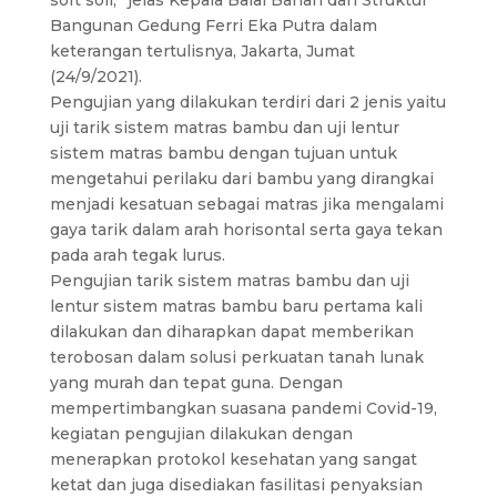
soft soil,” jelas Kepala Balai Bahan dan Struktur
Bangunan Gedung Ferri Eka Putra dalam
keterangan tertulisnya, Jakarta, Jumat
(24/9/2021).
Pengujian yang dilakukan terdiri dari 2 jenis yaitu
uji tarik sistem matras bambu dan uji lentur
sistem matras bambu dengan tujuan untuk
mengetahui perilaku dari bambu yang dirangkai
menjadi kesatuan sebagai matras jika mengalami
gaya tarik dalam arah horisontal serta gaya tekan
pada arah tegak lurus.
Pengujian tarik sistem matras bambu dan uji
lentur sistem matras bambu baru pertama kali
dilakukan dan diharapkan dapat memberikan
terobosan dalam solusi perkuatan tanah lunak
yang murah dan tepat guna. Dengan
mempertimbangkan suasana pandemi Covid-19,
kegiatan pengujian dilakukan dengan
menerapkan protokol kesehatan yang sangat
ketat dan juga disediakan fasilitasi penyaksian