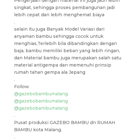
Pengerjaan dengan material ini juga jauh lebih
singkat, sehingga proses pembangunan jadi
lebih cepat dan lebih menghemat biaya
.
selain itu juga Banyak Model Variasi dari
anyaman bambu sehingga cocok untuk
menghias,Terlebih bila dibandingkan dengan
baja, bambu memiliki beban yang lebih ringan,
dan Material bambu juga merupakan salah satu
material antigempa dan memenuhi prinsip
rumah tahan gempa ala Jepang
.
Follow
@gazebobambumalang
@gazebobambumalang
@gazebobambumalang
.
Pusat produksi GAZEBO BAMBU dn RUMAH
BAMBU kota Malang.
.