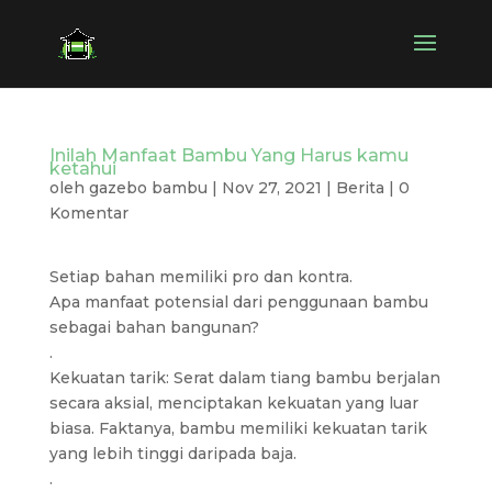
Inilah Manfaat Bambu Yang Harus kamu
ketahui
oleh
gazebo bambu
|
Nov 27, 2021
|
Berita
|
0
Komentar
Setiap bahan memiliki pro dan kontra.
Apa manfaat potensial dari penggunaan bambu
sebagai bahan bangunan?
.
Kekuatan tarik: Serat dalam tiang bambu berjalan
secara aksial, menciptakan kekuatan yang luar
biasa. Faktanya, bambu memiliki kekuatan tarik
yang lebih tinggi daripada baja.
.