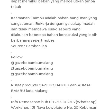
dapat memikul beban yang mengejutkan tanpa
tekuk
.
Keamanan: Bambu adalah bahan bangunan yang
sangat aman. Bekerja dengannya cukup mudah
dan tidak membawa risiko seperti yang
dilakukan beberapa bahan konstruksi yang lebih
berbahaya seperti asbes.
Source : Bamboo lab
.
Follow
@gazebobambumalang
@gazebobambumalang
@gazebobambumalang
.
Pusat produksi GAZEBO BAMBU dan RUMAH
BAMBU kota Malang
.
Info Pemesanan hub 0857.5510.3367(Whatsapp)
Workshop : Jl. Raya Lowokdoro No. 20 Kebonsari