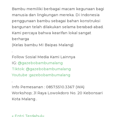
Bambu memiliki berbagai macam kegunaan bagi
manusia dan lingkungan mereka. Di Indonesia
penggunaan bambu sebagai bahan konstruksi
bangunan telah dilakukan selama berabad-abad.
Kami percaya bahwa kearifan lokal sangat
berharga
(Kelas bambu MI Baipas Malang)
.
Follow Sosial Media Kami Lainnya
IG:
@gazebobambumalang
Tiktok: @gazebobambumalang
Youtube :gazebobambumalang
.
Info Pemesanan : 0857.5510.3367 (WA)
Workshop; Jl Raya Lowokdoro No. 20 Kebonsari
Kota Malang .
« Entri Terdahulu