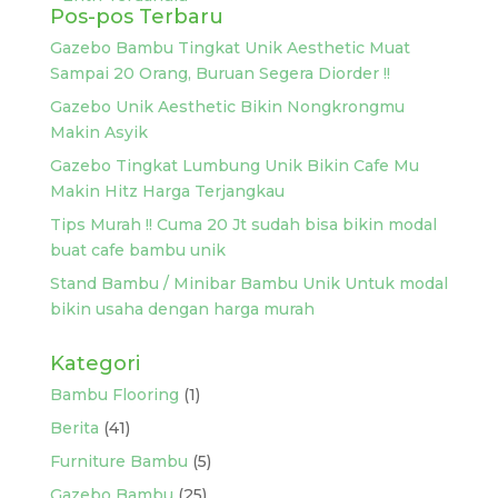
Pos-pos Terbaru
Gazebo Bambu Tingkat Unik Aesthetic Muat
Sampai 20 Orang, Buruan Segera Diorder !!
Gazebo Unik Aesthetic Bikin Nongkrongmu
Makin Asyik
Gazebo Tingkat Lumbung Unik Bikin Cafe Mu
Makin Hitz Harga Terjangkau
Tips Murah !! Cuma 20 Jt sudah bisa bikin modal
buat cafe bambu unik
Stand Bambu / Minibar Bambu Unik Untuk modal
bikin usaha dengan harga murah
Kategori
Bambu Flooring
(1)
Berita
(41)
Furniture Bambu
(5)
Gazebo Bambu
(25)