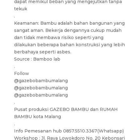
dapat memikul beban yang mengejutkan tanpa
tekuk
.
Keamanan: Bambu adalah bahan bangunan yang
sangat aman. Bekerja dengannya cukup mudah
dan tidak membawa risiko seperti yang
dilakukan beberapa bahan konstruksi yang lebih
berbahaya seperti asbes.
Source : Bamboo lab
.
Follow
@gazebobambumalang
@gazebobambumalang
@gazebobambumalang
.
Pusat produksi GAZEBO BAMBU dan RUMAH
BAMBU kota Malang
.
Info Pemesanan hub 0857.5510.3367(Whatsapp)
Workshop : Jl. Raya Lowokdoro No. 20 Kebonsari