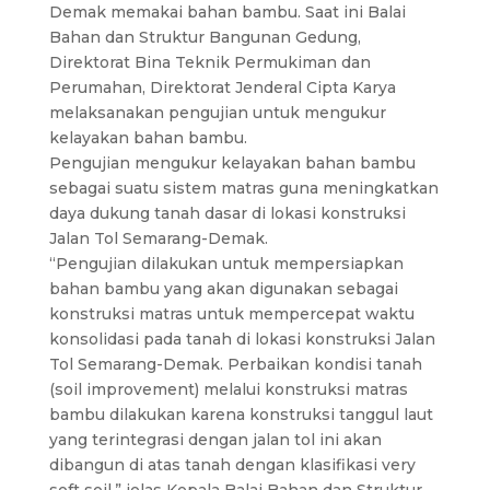
Demak memakai bahan bambu. Saat ini Balai
Bahan dan Struktur Bangunan Gedung,
Direktorat Bina Teknik Permukiman dan
Perumahan, Direktorat Jenderal Cipta Karya
melaksanakan pengujian untuk mengukur
kelayakan bahan bambu.
Pengujian mengukur kelayakan bahan bambu
sebagai suatu sistem matras guna meningkatkan
daya dukung tanah dasar di lokasi konstruksi
Jalan Tol Semarang-Demak.
“Pengujian dilakukan untuk mempersiapkan
bahan bambu yang akan digunakan sebagai
konstruksi matras untuk mempercepat waktu
konsolidasi pada tanah di lokasi konstruksi Jalan
Tol Semarang-Demak. Perbaikan kondisi tanah
(soil improvement) melalui konstruksi matras
bambu dilakukan karena konstruksi tanggul laut
yang terintegrasi dengan jalan tol ini akan
dibangun di atas tanah dengan klasifikasi very