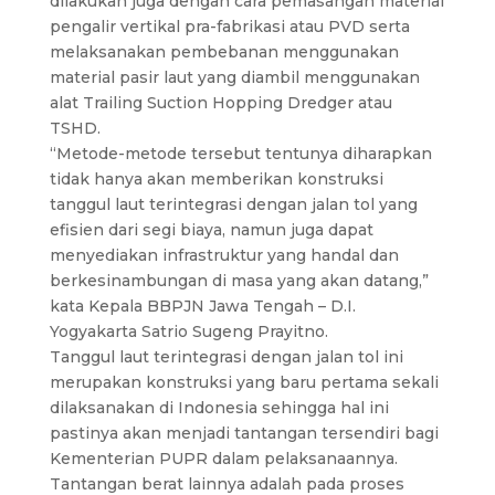
dilakukan juga dengan cara pemasangan material
pengalir vertikal pra-fabrikasi atau PVD serta
melaksanakan pembebanan menggunakan
material pasir laut yang diambil menggunakan
alat Trailing Suction Hopping Dredger atau
TSHD.
“Metode-metode tersebut tentunya diharapkan
tidak hanya akan memberikan konstruksi
tanggul laut terintegrasi dengan jalan tol yang
efisien dari segi biaya, namun juga dapat
menyediakan infrastruktur yang handal dan
berkesinambungan di masa yang akan datang,”
kata Kepala BBPJN Jawa Tengah – D.I.
Yogyakarta Satrio Sugeng Prayitno.
Tanggul laut terintegrasi dengan jalan tol ini
merupakan konstruksi yang baru pertama sekali
dilaksanakan di Indonesia sehingga hal ini
pastinya akan menjadi tantangan tersendiri bagi
Kementerian PUPR dalam pelaksanaannya.
Tantangan berat lainnya adalah pada proses