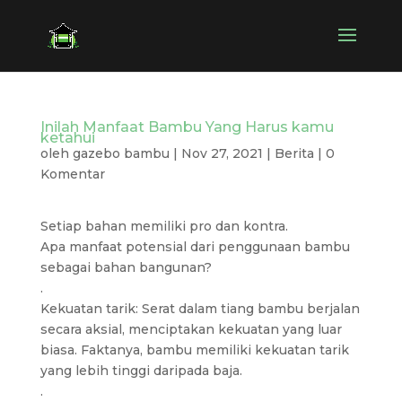
Inilah Manfaat Bambu Yang Harus kamu
ketahui
oleh
gazebo bambu
|
Nov 27, 2021
|
Berita
|
0
Komentar
Setiap bahan memiliki pro dan kontra.
Apa manfaat potensial dari penggunaan bambu
sebagai bahan bangunan?
.
Kekuatan tarik: Serat dalam tiang bambu berjalan
secara aksial, menciptakan kekuatan yang luar
biasa. Faktanya, bambu memiliki kekuatan tarik
yang lebih tinggi daripada baja.
.