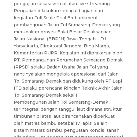
pengujian secara virtual atau live streaming.
Pengujian dilakukan sebagai bagian dari
kegiatan Full Scale Trial Embankment
pembangunan Jalan Tol Semarang-Demak yang
merupakan proyek Balai Besar Pelaksanaan
Jalan Nasional (BBPJN) Jawa Tengah – D.I.
Yogyakarta, Direktorat Jenderal Bina Marga,
Kementerian PUPR. Kegiatan ini diprakarsai oleh
PT. Pembangunan Perumahan Semarang Demak
(PPSD) selaku Badan Usaha Jalan Tol yang
nantinya akan mengelola operasional dari Jalan
Tol Semarang-Demak dan didukung oleh PT Lapi
ITB selaku perencana Rincian Teknik Akhir Jalan
Tol Semarang-Demak seksi 1.
Pembangunan Jalan Tol Semarang-Demak
terintegrasi dengan tanggul laut dimana struktur
timbunan di atas laut direncanakan diperkuat
oleh matras bambu setebal 17 lapis. Selain
sistem matras bambu, penguatan kondisi tanah