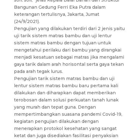
soft soil,” jelas Kepala Balai Bahan dan Struktur
Bangunan Gedung Ferri Eka Putra dalam
keterangan tertulisnya, Jakarta, Jumat
(24/9/2021).
Pengujian yang dilakukan terdiri dari 2 jenis yaitu
uji tarik sistem matras bambu dan uji lentur
sistem matras bambu dengan tujuan untuk
mengetahui perilaku dari bambu yang dirangkai
menjadi kesatuan sebagai matras jika mengalami
gaya tarik dalam arah horisontal serta gaya tekan
pada arah tegak lurus.
Pengujian tarik sistem matras bambu dan uji
lentur sistem matras bambu baru pertama kali
dilakukan dan diharapkan dapat memberikan
terobosan dalam solusi perkuatan tanah lunak
yang murah dan tepat guna. Dengan
mempertimbangkan suasana pandemi Covid-19,
kegiatan pengujian dilakukan dengan
menerapkan protokol kesehatan yang sangat
ketat dan juga disediakan fasilitasi penyaksian