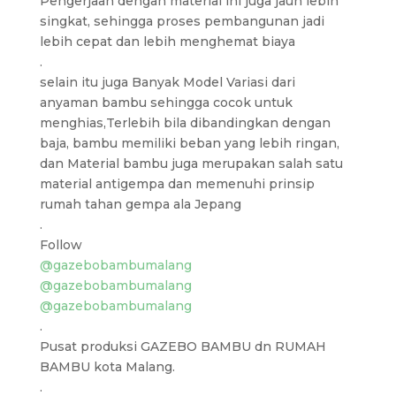
Pengerjaan dengan material ini juga jauh lebih
singkat, sehingga proses pembangunan jadi
lebih cepat dan lebih menghemat biaya
.
selain itu juga Banyak Model Variasi dari
anyaman bambu sehingga cocok untuk
menghias,Terlebih bila dibandingkan dengan
baja, bambu memiliki beban yang lebih ringan,
dan Material bambu juga merupakan salah satu
material antigempa dan memenuhi prinsip
rumah tahan gempa ala Jepang
.
Follow
@gazebobambumalang
@gazebobambumalang
@gazebobambumalang
.
Pusat produksi GAZEBO BAMBU dn RUMAH
BAMBU kota Malang.
.