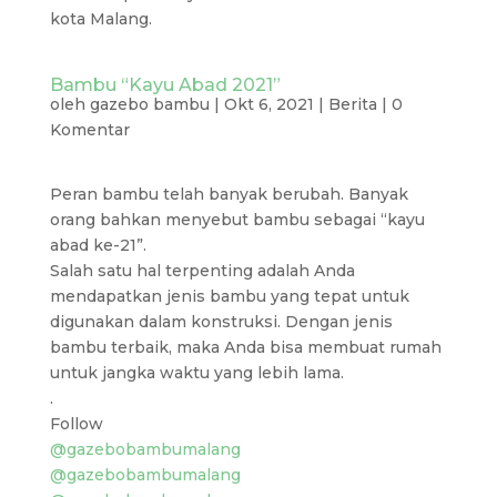
kota Malang.
Bambu “Kayu Abad 2021”
oleh
gazebo bambu
|
Okt 6, 2021
|
Berita
|
0
Komentar
Peran bambu telah banyak berubah. Banyak
orang bahkan menyebut bambu sebagai “kayu
abad ke-21”.
Salah satu hal terpenting adalah Anda
mendapatkan jenis bambu yang tepat untuk
digunakan dalam konstruksi. Dengan jenis
bambu terbaik, maka Anda bisa membuat rumah
untuk jangka waktu yang lebih lama.
.
Follow
@gazebobambumalang
@gazebobambumalang