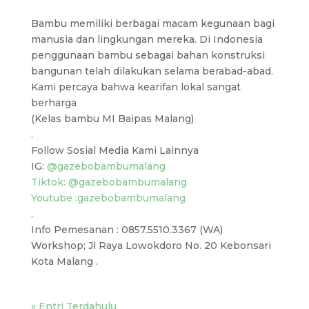
Bambu memiliki berbagai macam kegunaan bagi
manusia dan lingkungan mereka. Di Indonesia
penggunaan bambu sebagai bahan konstruksi
bangunan telah dilakukan selama berabad-abad.
Kami percaya bahwa kearifan lokal sangat
berharga
(Kelas bambu MI Baipas Malang)
.
Follow Sosial Media Kami Lainnya
IG:
@gazebobambumalang
Tiktok: @gazebobambumalang
Youtube :gazebobambumalang
.
Info Pemesanan : 0857.5510.3367 (WA)
Workshop; Jl Raya Lowokdoro No. 20 Kebonsari
Kota Malang .
« Entri Terdahulu