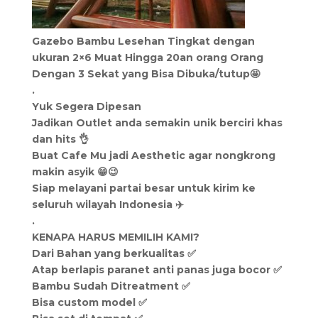
Gazebo Bambu Lesehan Tingkat dengan
ukuran 2×6 Muat Hingga 20an orang Orang
Dengan 3 Sekat yang Bisa Dibuka/tutup🤩
.
Yuk Segera Dipesan
Jadikan Outlet anda semakin unik berciri khas
dan hits 👌
Buat Cafe Mu jadi Aesthetic agar nongkrong
makin asyik 😁😉
Siap melayani partai besar untuk kirim ke
seluruh wilayah Indonesia ✈️
.
KENAPA HARUS MEMILIH KAMI?
Dari Bahan yang berkualitas ✅
Atap berlapis paranet anti panas juga bocor ✅
Bambu Sudah Ditreatment ✅
Bisa custom model ✅