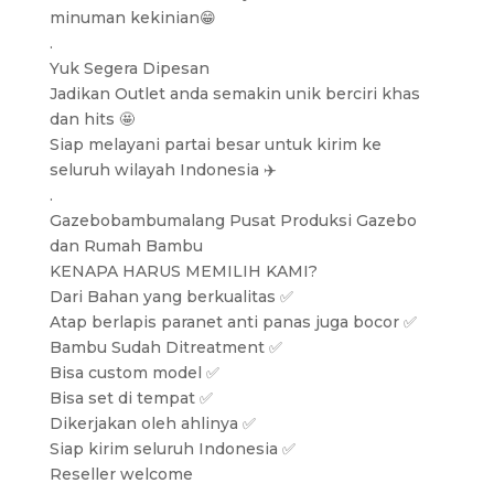
minuman kekinian😁
.
Yuk Segera Dipesan
Jadikan Outlet anda semakin unik berciri khas
dan hits 🤩
Siap melayani partai besar untuk kirim ke
seluruh wilayah Indonesia ✈️
.
Gazebobambumalang Pusat Produksi Gazebo
dan Rumah Bambu
KENAPA HARUS MEMILIH KAMI?
Dari Bahan yang berkualitas ✅
Atap berlapis paranet anti panas juga bocor ✅
Bambu Sudah Ditreatment ✅
Bisa custom model ✅
Bisa set di tempat ✅
Dikerjakan oleh ahlinya ✅
Siap kirim seluruh Indonesia ✅
Reseller welcome