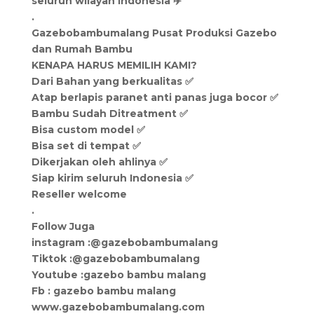
seluruh wilayah Indonesia ✈️
.
Gazebobambumalang Pusat Produksi Gazebo
dan Rumah Bambu
KENAPA HARUS MEMILIH KAMI?
Dari Bahan yang berkualitas ✅
Atap berlapis paranet anti panas juga bocor ✅
Bambu Sudah Ditreatment ✅
Bisa custom model ✅
Bisa set di tempat ✅
Dikerjakan oleh ahlinya ✅
Siap kirim seluruh Indonesia ✅
Reseller welcome
.
Follow Juga
instagram :@gazebobambumalang
Tiktok :@gazebobambumalang
Youtube :gazebo bambu malang
Fb : gazebo bambu malang
www.gazebobambumalang.com