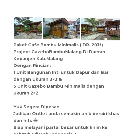
Paket Cafe Bambu Minimalis (IDR. 20Jt)
Project GazeboBambuMalang Di Daerah
Kepanjen Kab.Malang
Dengan Rincian:
1 Unit Bangunan Inti untuk Dapur dan Bar
dengan Ukuran 3×3 &
5 Unit Gazebo Bambu Minimalis dengan
ukuran 2×2
.
Yuk Segera Dipesan
Jadikan Outlet anda semakin unik berciri khas
dan hits 🤩
Siap melayani partai besar untuk kirim ke