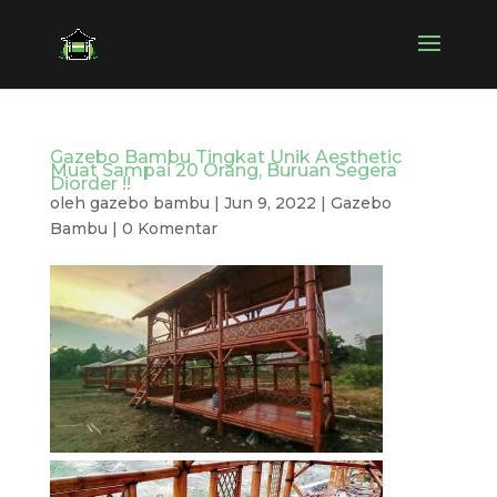
Gazebo Bambu Tingkat Unik Aesthetic
Muat Sampai 20 Orang, Buruan Segera
Diorder !!
oleh
gazebo bambu
|
Jun 9, 2022
|
Gazebo
Bambu
|
0 Komentar