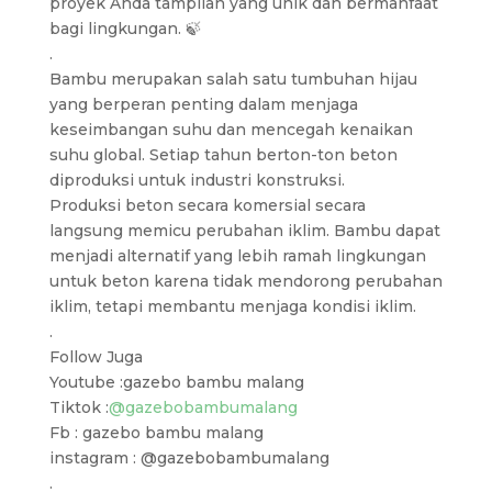
proyek Anda tampilan yang unik dan bermanfaat
bagi lingkungan. 🍃
.
Bambu merupakan salah satu tumbuhan hijau
yang berperan penting dalam menjaga
keseimbangan suhu dan mencegah kenaikan
suhu global. Setiap tahun berton-ton beton
diproduksi untuk industri konstruksi.
Produksi beton secara komersial secara
langsung memicu perubahan iklim. Bambu dapat
menjadi alternatif yang lebih ramah lingkungan
untuk beton karena tidak mendorong perubahan
iklim, tetapi membantu menjaga kondisi iklim.
.
Follow Juga
Youtube :gazebo bambu malang
Tiktok :
@gazebobambumalang
Fb : gazebo bambu malang
instagram : @gazebobambumalang
.