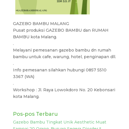
GAZEBO BAMBU MALANG
Pusat produksi GAZEBO BAMBU dan RUMAH
BAMBU kota Malang.
.
Melayani pemesanan gazebo bambu dn rumah
bambu untuk cafe, warung, hotel, penginapan dll.
.
Info pemesanan silahkan hubungi 0857 5510
3367 (WA)
.
Workshop : Jl. Raya Lowokdoro No. 20 Kebonsari
kota Malang.
Pos-pos Terbaru
Gazebo Bambu Tingkat Unik Aesthetic Muat
Sampai 20 Orang, Buruan Segera Diorder !!