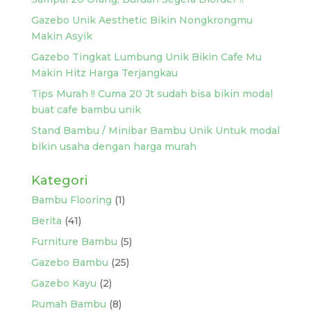
Gazebo Unik Aesthetic Bikin Nongkrongmu
Makin Asyik
Gazebo Tingkat Lumbung Unik Bikin Cafe Mu
Makin Hitz Harga Terjangkau
Tips Murah !! Cuma 20 Jt sudah bisa bikin modal
buat cafe bambu unik
Stand Bambu / Minibar Bambu Unik Untuk modal
bikin usaha dengan harga murah
Kategori
Bambu Flooring
(1)
Berita
(41)
Furniture Bambu
(5)
Gazebo Bambu
(25)
Gazebo Kayu
(2)
Rumah Bambu
(8)