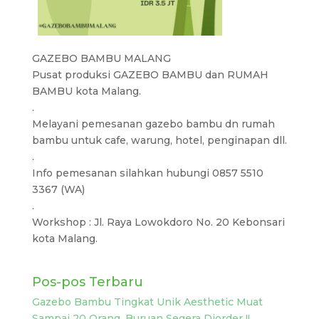
GAZEBO BAMBU MALANG
Pusat produksi GAZEBO BAMBU dan RUMAH
BAMBU kota Malang.
.
Melayani pemesanan gazebo bambu dn rumah
bambu untuk cafe, warung, hotel, penginapan dll.
.
Info pemesanan silahkan hubungi 0857 5510
3367 (WA)
.
Workshop : Jl. Raya Lowokdoro No. 20 Kebonsari
kota Malang.
Pos-pos Terbaru
Gazebo Bambu Tingkat Unik Aesthetic Muat
Sampai 20 Orang, Buruan Segera Diorder !!