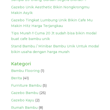
Gazebo Unik Aesthetic Bikin Nongkrongmu
Makin Asyik
Gazebo Tingkat Lumbung Unik Bikin Cafe Mu
Makin Hitz Harga Terjangkau
Tips Murah !! Cuma 20 Jt sudah bisa bikin modal
buat cafe bambu unik
Stand Bambu / Minibar Bambu Unik Untuk modal
bikin usaha dengan harga murah
Kategori
Bambu Flooring
(1)
Berita
(41)
Furniture Bambu
(5)
Gazebo Bambu
(25)
Gazebo Kayu
(2)
Rumah Bambu
(8)