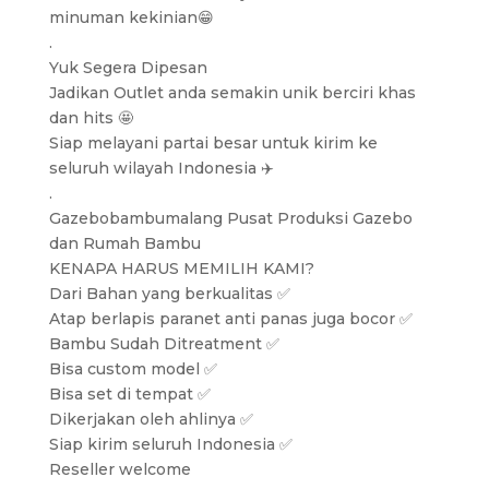
minuman kekinian😁
.
Yuk Segera Dipesan
Jadikan Outlet anda semakin unik berciri khas
dan hits 🤩
Siap melayani partai besar untuk kirim ke
seluruh wilayah Indonesia ✈️
.
Gazebobambumalang Pusat Produksi Gazebo
dan Rumah Bambu
KENAPA HARUS MEMILIH KAMI?
Dari Bahan yang berkualitas ✅
Atap berlapis paranet anti panas juga bocor ✅
Bambu Sudah Ditreatment ✅
Bisa custom model ✅
Bisa set di tempat ✅
Dikerjakan oleh ahlinya ✅
Siap kirim seluruh Indonesia ✅
Reseller welcome