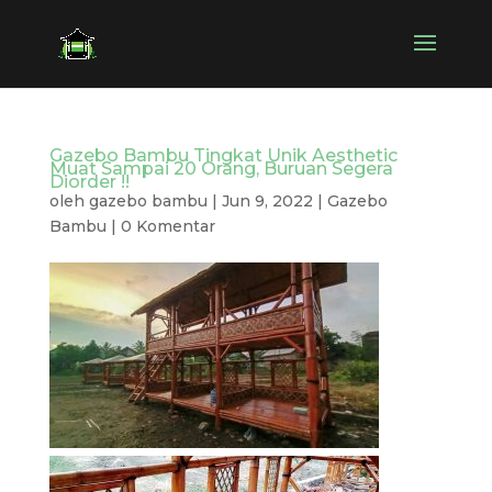
Gazebo Bambu Tingkat Unik Aesthetic
Muat Sampai 20 Orang, Buruan Segera
Diorder !!
oleh
gazebo bambu
|
Jun 9, 2022
|
Gazebo
Bambu
|
0 Komentar