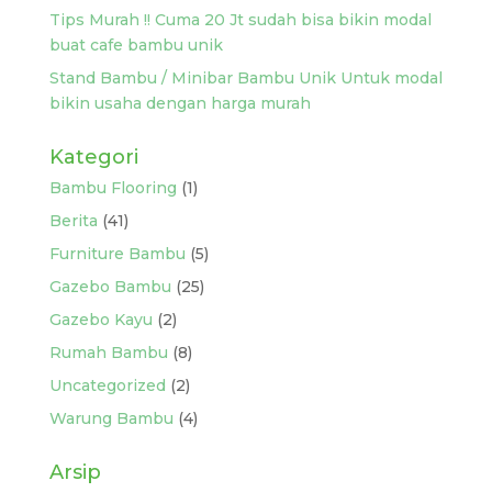
Tips Murah !! Cuma 20 Jt sudah bisa bikin modal
buat cafe bambu unik
Stand Bambu / Minibar Bambu Unik Untuk modal
bikin usaha dengan harga murah
Kategori
Bambu Flooring
(1)
Berita
(41)
Furniture Bambu
(5)
Gazebo Bambu
(25)
Gazebo Kayu
(2)
Rumah Bambu
(8)
Uncategorized
(2)
Warung Bambu
(4)
Arsip