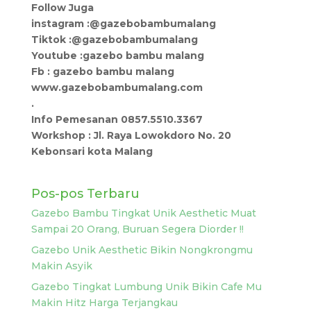
Follow Juga
instagram :@gazebobambumalang
Tiktok :@gazebobambumalang
Youtube :gazebo bambu malang
Fb : gazebo bambu malang
www.gazebobambumalang.com
.
Info Pemesanan 0857.5510.3367
Workshop : Jl. Raya Lowokdoro No. 20
Kebonsari kota Malang
Pos-pos Terbaru
Gazebo Bambu Tingkat Unik Aesthetic Muat
Sampai 20 Orang, Buruan Segera Diorder !!
Gazebo Unik Aesthetic Bikin Nongkrongmu
Makin Asyik
Gazebo Tingkat Lumbung Unik Bikin Cafe Mu
Makin Hitz Harga Terjangkau