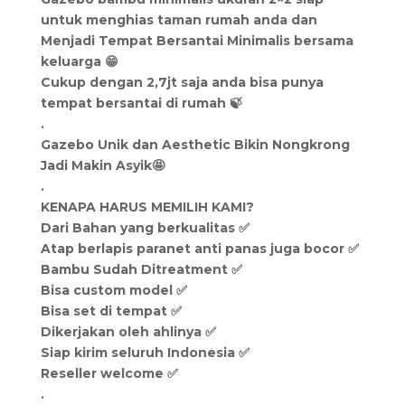
untuk menghias taman rumah anda dan
Menjadi Tempat Bersantai Minimalis bersama
keluarga 😁
Cukup dengan 2,7jt saja anda bisa punya
tempat bersantai di rumah 🍃
.
Gazebo Unik dan Aesthetic Bikin Nongkrong
Jadi Makin Asyik🤩
.
KENAPA HARUS MEMILIH KAMI?
Dari Bahan yang berkualitas ✅
Atap berlapis paranet anti panas juga bocor ✅
Bambu Sudah Ditreatment ✅
Bisa custom model ✅
Bisa set di tempat ✅
Dikerjakan oleh ahlinya ✅
Siap kirim seluruh Indonesia ✅
Reseller welcome ✅
.