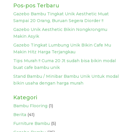
Pos-pos Terbaru
Gazebo Bambu Tingkat Unik Aesthetic Muat
Sampai 20 Orang, Buruan Segera Diorder !!
Gazebo Unik Aesthetic Bikin Nongkrongmu
Makin Asyik
Gazebo Tingkat Lumbung Unik Bikin Cafe Mu
Makin Hitz Harga Terjangkau
Tips Murah !! Cuma 20 Jt sudah bisa bikin modal
buat cafe bambu unik
Stand Bambu / Minibar Bambu Unik Untuk modal
bikin usaha dengan harga murah
Kategori
Bambu Flooring
(1)
Berita
(41)
Furniture Bambu
(5)