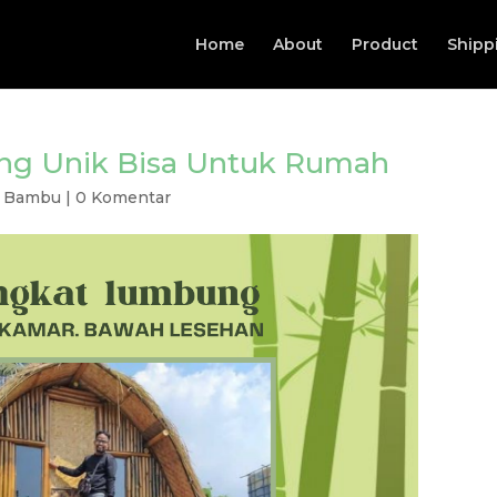
Home
About
Product
Shipp
ng Unik Bisa Untuk Rumah
 Bambu
|
0 Komentar