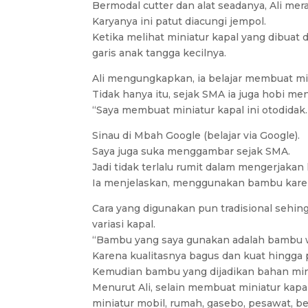
Bermodal cutter dan alat seadanya, Ali mer
Karyanya ini patut diacungi jempol.
Ketika melihat miniatur kapal yang dibuat 
garis anak tangga kecilnya.
Ali mengungkapkan, ia belajar membuat min
Tidak hanya itu, sejak SMA ia juga hobi m
“Saya membuat miniatur kapal ini otodidak.
Sinau di Mbah Google (belajar via Google).
Saya juga suka menggambar sejak SMA.
Jadi tidak terlalu rumit dalam mengerjakan
Ia menjelaskan, menggunakan bambu karena
Cara yang digunakan pun tradisional sehin
variasi kapal.
“Bambu yang saya gunakan adalah bambu 
Karena kualitasnya bagus dan kuat hingga
Kemudian bambu yang dijadikan bahan mini
Menurut Ali, selain membuat miniatur kapa
miniatur mobil, rumah, gasebo, pesawat, b