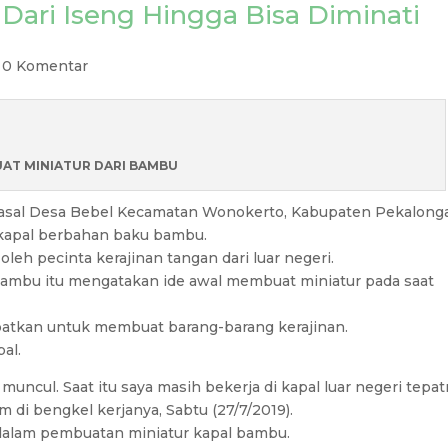
l Dari Iseng Hingga Bisa Diminati
|
0 Komentar
AT MINIATUR DARI BAMBU
ga asal Desa Bebel Kecamatan Wonokerto, Kabupaten Pekalong
kapal berbahan baku bambu.
 oleh pecinta kerajinan tangan dari luar negeri.
i bambu itu mengatakan ide awal membuat miniatur pada saat
empatkan untuk membuat barang-barang kerajinan.
pal.
muncul. Saat itu saya masih bekerja di kapal luar negeri tepa
m di bengkel kerjanya, Sabtu (27/7/2019).
 dalam pembuatan miniatur kapal bambu.