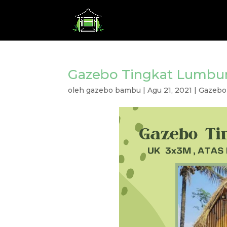
Gazebo Tingkat Lumbu
oleh
gazebo bambu
|
Agu 21, 2021
|
Gazebo