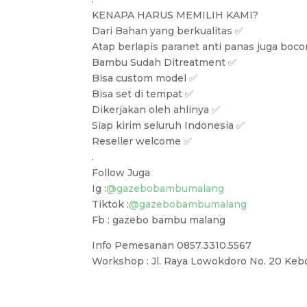
KENAPA HARUS MEMILIH KAMI?
Dari Bahan yang berkualitas ✅
Atap berlapis paranet anti panas juga boco
Bambu Sudah Ditreatment ✅
Bisa custom model ✅
Bisa set di tempat ✅
Dikerjakan oleh ahlinya ✅
Siap kirim seluruh Indonesia ✅
Reseller welcome ✅
.
Follow Juga
Ig :
@gazebobambumalang
Tiktok :
@gazebobambumalang
Fb : gazebo bambu malang
Info Pemesanan 0857.3310.5567
Workshop : Jl. Raya Lowokdoro No. 20 Keb