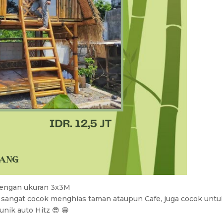
engan ukuran 3x3M
sangat cocok menghias taman ataupun Cafe, juga cocok untu
nik auto Hitz 😎 😁