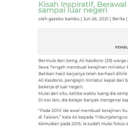
Kisah Inspiratif, Berawa
sampai luar negeri
oleh
gazebo bambu
|
Jun 26, 2021
|
Berita
PEMBU
Bermula dari iseng, Ali Kasdono (39) war
Jawa Tengah membuat kerajinan miniatur 
Bahkan hasil karyanya telah berhasil dilirik
Ali Kasdono, pengrajin miniatur kapal dar
bekerja di luar negeri.
Mulai dari situ, ketika waktu luang dia s
Di sisi lain, dia belajar banyak mengenai ka
“Pada 2010 ide awal membuat kerajinan itu 
di Taiwan,” kata Ali kepada Tribunjateng.co
Kemudian pada 2015, ia sudah mulai fokus