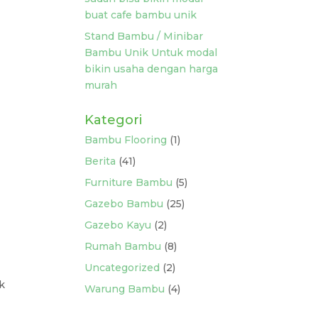
buat cafe bambu unik
Stand Bambu / Minibar
Bambu Unik Untuk modal
bikin usaha dengan harga
murah
Kategori
Bambu Flooring
(1)
Berita
(41)
Furniture Bambu
(5)
Gazebo Bambu
(25)
Gazebo Kayu
(2)
Rumah Bambu
(8)
Uncategorized
(2)
k
Warung Bambu
(4)