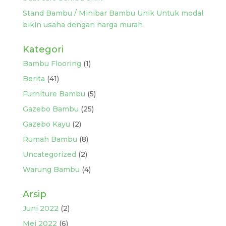
Stand Bambu / Minibar Bambu Unik Untuk modal
bikin usaha dengan harga murah
Kategori
Bambu Flooring
(1)
Berita
(41)
Furniture Bambu
(5)
Gazebo Bambu
(25)
Gazebo Kayu
(2)
Rumah Bambu
(8)
Uncategorized
(2)
Warung Bambu
(4)
Arsip
Juni 2022
(2)
Mei 2022
(6)