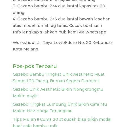
3. Gazebo bambu 2×4 dua lantai kapasitas 20
orang
4. Gazebo bambu 2×3 dua lantai bawah lesehan
atas model rumah dg teras. Cocok buat selfi
Info lengkap silahkan hub kami via whatsapp
Workshop : Jl. Raya Lowokdoro No. 20 Kebonsari
Kota Malang
Pos-pos Terbaru
Gazebo Bambu Tingkat Unik Aesthetic Muat
Sampai 20 Orang, Buruan Segera Diorder !!
Gazebo Unik Aesthetic Bikin Nongkrongmu
Makin Asyik
Gazebo Tingkat Lumbung Unik Bikin Cafe Mu
Makin Hitz Harga Terjangkau
Tips Murah !! Cuma 20 Jt sudah bisa bikin modal
buat cafe bambu unik