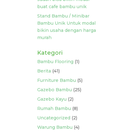
buat cafe bambu unik
Stand Bambu / Minibar
Bambu Unik Untuk modal
bikin usaha dengan harga
murah
Kategori
Bambu Flooring
(1)
Berita
(41)
Furniture Bambu
(5)
Gazebo Bambu
(25)
Gazebo Kayu
(2)
Rumah Bambu
(8)
Uncategorized
(2)
Warung Bambu
(4)