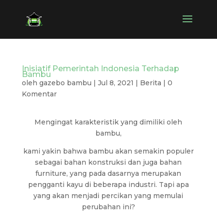
Inisiatif Pemerintah Indonesia Terhadap
Bambu
oleh
gazebo bambu
|
Jul 8, 2021
|
Berita
|
0
Komentar
Mengingat karakteristik yang dimiliki oleh
bambu,
kami yakin bahwa bambu akan semakin populer
sebagai bahan konstruksi dan juga bahan
furniture, yang pada dasarnya merupakan
pengganti kayu di beberapa industri. Tapi apa
yang akan menjadi percikan yang memulai
perubahan ini?