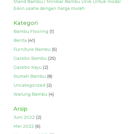
Stand Bambu / Minibar Bambu Unik Untuk modal
bikin usaha dengan harga murah
Kategori
Bambu Flooring
(1)
Berita
(41)
Furniture Bambu
(5)
Gazebo Bambu
(25)
Gazebo Kayu
(2)
Rumah Bambu
(8)
Uncategorized
(2)
Warung Bambu
(4)
Arsip
Juni 2022
(2)
Mei 2022
(6)