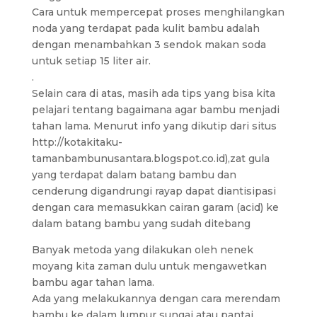
Cara untuk mempercepat proses menghilangkan
noda yang terdapat pada kulit bambu adalah
dengan menambahkan 3 sendok makan soda
untuk setiap 15 liter air.
.
Selain cara di atas, masih ada tips yang bisa kita
pelajari tentang bagaimana agar bambu menjadi
tahan lama. Menurut info yang dikutip dari situs
http://kotakitaku-
tamanbambunusantara.blogspot.co.id),zat gula
yang terdapat dalam batang bambu dan
cenderung digandrungi rayap dapat diantisipasi
dengan cara memasukkan cairan garam (acid) ke
dalam batang bambu yang sudah ditebang
Banyak metoda yang dilakukan oleh nenek
moyang kita zaman dulu untuk mengawetkan
bambu agar tahan lama.
Ada yang melakukannya dengan cara merendam
bambu ke dalam lumpur sungai atau pantai.