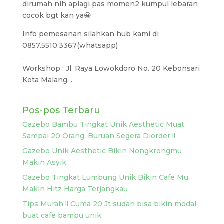
dirumah nih aplagi pas momen2 kumpul lebaran
cocok bgt kan ya😀
Info pemesanan silahkan hub kami di
0857.5510.3367(whatsapp)
.
Workshop : Jl. Raya Lowokdoro No. 20 Kebonsari
Kota Malang. .
Pos-pos Terbaru
Gazebo Bambu Tingkat Unik Aesthetic Muat
Sampai 20 Orang, Buruan Segera Diorder !!
Gazebo Unik Aesthetic Bikin Nongkrongmu
Makin Asyik
Gazebo Tingkat Lumbung Unik Bikin Cafe Mu
Makin Hitz Harga Terjangkau
Tips Murah !! Cuma 20 Jt sudah bisa bikin modal
buat cafe bambu unik