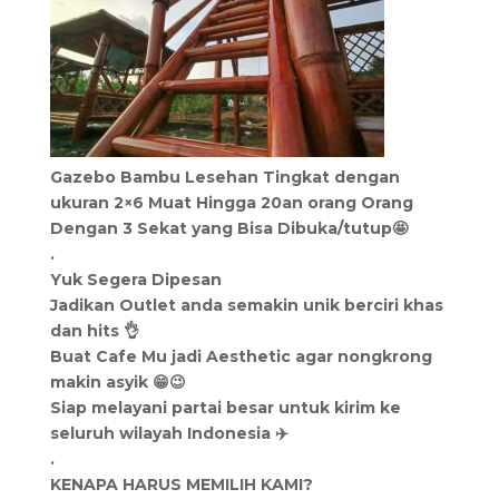
Gazebo Bambu Lesehan Tingkat dengan
ukuran 2×6 Muat Hingga 20an orang Orang
Dengan 3 Sekat yang Bisa Dibuka/tutup🤩
.
Yuk Segera Dipesan
Jadikan Outlet anda semakin unik berciri khas
dan hits 👌
Buat Cafe Mu jadi Aesthetic agar nongkrong
makin asyik 😁😉
Siap melayani partai besar untuk kirim ke
seluruh wilayah Indonesia ✈️
.
KENAPA HARUS MEMILIH KAMI?