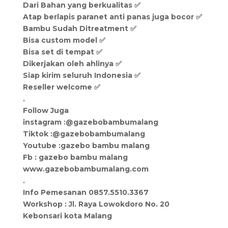
Dari Bahan yang berkualitas ✅
Atap berlapis paranet anti panas juga bocor ✅
Bambu Sudah Ditreatment ✅
Bisa custom model ✅
Bisa set di tempat ✅
Dikerjakan oleh ahlinya ✅
Siap kirim seluruh Indonesia ✅
Reseller welcome ✅
.
Follow Juga
instagram :@gazebobambumalang
Tiktok :@gazebobambumalang
Youtube :gazebo bambu malang
Fb : gazebo bambu malang
www.gazebobambumalang.com
.
Info Pemesanan 0857.5510.3367
Workshop : Jl. Raya Lowokdoro No. 20
Kebonsari kota Malang