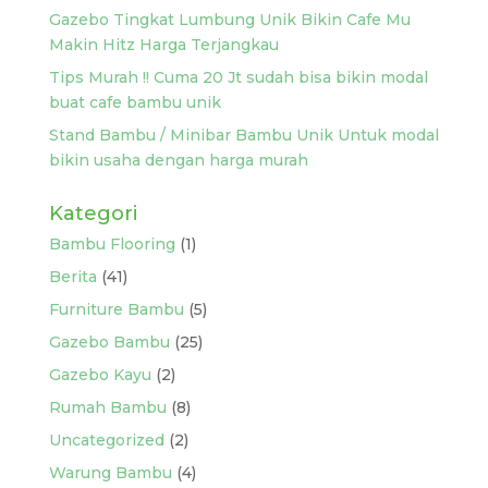
Gazebo Tingkat Lumbung Unik Bikin Cafe Mu
Makin Hitz Harga Terjangkau
Tips Murah !! Cuma 20 Jt sudah bisa bikin modal
buat cafe bambu unik
Stand Bambu / Minibar Bambu Unik Untuk modal
bikin usaha dengan harga murah
Kategori
Bambu Flooring
(1)
Berita
(41)
Furniture Bambu
(5)
Gazebo Bambu
(25)
Gazebo Kayu
(2)
Rumah Bambu
(8)
Uncategorized
(2)
Warung Bambu
(4)