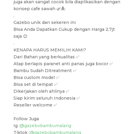
juga akan sangat cocok bila diaplikasikan dengan
konsep cafe sawah 🌿🏝️
.
Gazebo unik dan sekeren ini
Bisa Anda Dapatkan Cukup dengan Harga 2,7jt
saja 😉
.
KENAPA HARUS MEMILIH KAMI?
Dari Bahan yang berkualitas ✅
Atap berlapis paranet anti panas juga bocor ✅
Bambu Sudah Ditreatment ✅
Bisa custom model ✅
Bisa set di tempat ✅
Dikerjakan oleh ahlinya ✅
Siap kirim seluruh Indonesia ✅
Reseller welcome ✅
.
Follow Juga
Ig :
@gazebobambumalang
Tiktok :
@gazebobambumalang