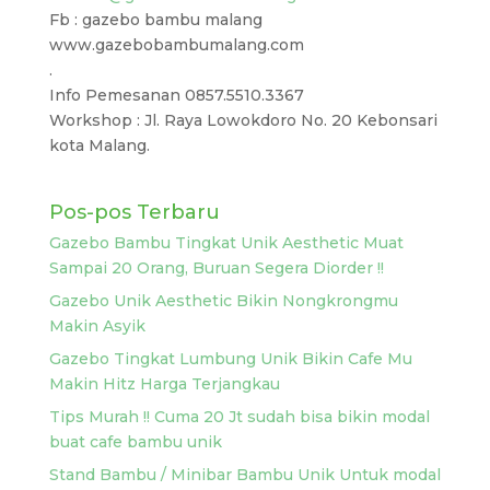
Fb : gazebo bambu malang
www.gazebobambumalang.com
.
Info Pemesanan 0857.5510.3367
Workshop : Jl. Raya Lowokdoro No. 20 Kebonsari
kota Malang.
Pos-pos Terbaru
Gazebo Bambu Tingkat Unik Aesthetic Muat
Sampai 20 Orang, Buruan Segera Diorder !!
Gazebo Unik Aesthetic Bikin Nongkrongmu
Makin Asyik
Gazebo Tingkat Lumbung Unik Bikin Cafe Mu
Makin Hitz Harga Terjangkau
Tips Murah !! Cuma 20 Jt sudah bisa bikin modal
buat cafe bambu unik
Stand Bambu / Minibar Bambu Unik Untuk modal