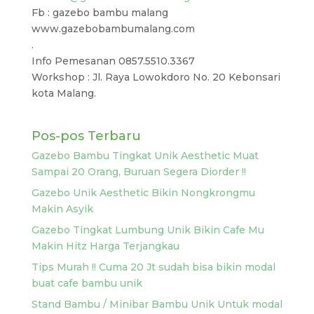
Fb : gazebo bambu malang
www.gazebobambumalang.com
.
Info Pemesanan 0857.5510.3367
Workshop : Jl. Raya Lowokdoro No. 20 Kebonsari
kota Malang.
Pos-pos Terbaru
Gazebo Bambu Tingkat Unik Aesthetic Muat
Sampai 20 Orang, Buruan Segera Diorder !!
Gazebo Unik Aesthetic Bikin Nongkrongmu
Makin Asyik
Gazebo Tingkat Lumbung Unik Bikin Cafe Mu
Makin Hitz Harga Terjangkau
Tips Murah !! Cuma 20 Jt sudah bisa bikin modal
buat cafe bambu unik
Stand Bambu / Minibar Bambu Unik Untuk modal