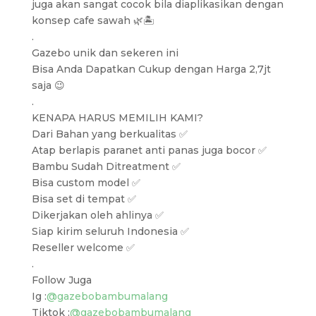
juga akan sangat cocok bila diaplikasikan dengan
konsep cafe sawah 🌿🏝️
.
Gazebo unik dan sekeren ini
Bisa Anda Dapatkan Cukup dengan Harga 2,7jt
saja 😉
.
KENAPA HARUS MEMILIH KAMI?
Dari Bahan yang berkualitas ✅
Atap berlapis paranet anti panas juga bocor ✅
Bambu Sudah Ditreatment ✅
Bisa custom model ✅
Bisa set di tempat ✅
Dikerjakan oleh ahlinya ✅
Siap kirim seluruh Indonesia ✅
Reseller welcome ✅
.
Follow Juga
Ig :
@gazebobambumalang
Tiktok :
@gazebobambumalang