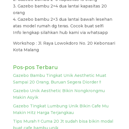
3. Gazebo bambu 2×4 dua lantai kapasitas 20
orang
4. Gazebo bambu 2×3 dua lantai bawah lesehan
atas model rumah dg teras. Cocok buat selfi
Info lengkap silahkan hub kami via whatsapp
Workshop : Jl. Raya Lowokdoro No. 20 Kebonsari
Kota Malang
Pos-pos Terbaru
Gazebo Bambu Tingkat Unik Aesthetic Muat
Sampai 20 Orang, Buruan Segera Diorder !!
Gazebo Unik Aesthetic Bikin Nongkrongmu
Makin Asyik
Gazebo Tingkat Lumbung Unik Bikin Cafe Mu
Makin Hitz Harga Terjangkau
Tips Murah !! Cuma 20 Jt sudah bisa bikin modal
buat cafe bambu unik