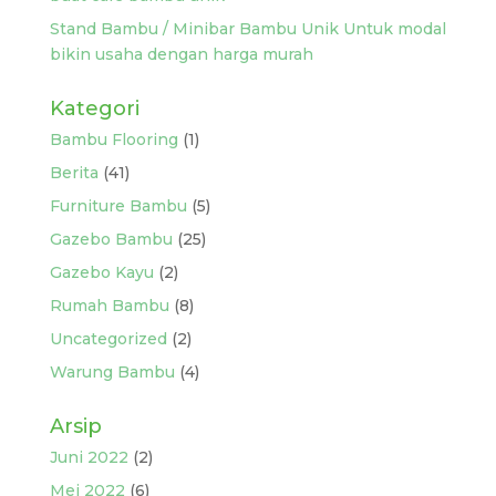
Stand Bambu / Minibar Bambu Unik Untuk modal
bikin usaha dengan harga murah
Kategori
Bambu Flooring
(1)
Berita
(41)
Furniture Bambu
(5)
Gazebo Bambu
(25)
Gazebo Kayu
(2)
Rumah Bambu
(8)
Uncategorized
(2)
Warung Bambu
(4)
Arsip
Juni 2022
(2)
Mei 2022
(6)