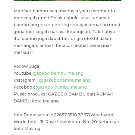
Manfaat bambu bagi manusia yaitu membantu
mencegah erosi. Sejak dahulu, akar tanaman
bambu berperan penting sebagai penahan erosi
guna mencegah bahaya kebanjiran. Tak hanya
itu, bambu juga dapat berfungsi efektif dalam
menangani limbah beracun akibat keracunan
merkuri.”
.
Follow Juga :
Youtube :
gazebo bambu malang
Instagram :
@gazebobambumalang
Facebook :
gazebo bambu malang
.
Pusat produksi GAZEBO BAMBU dan RUMAH
BAMBU kota Malang.
.
Info Pemesanan +62857.5510.3367(Whatsapp)
Workshop : Jl. Raya Lowokdoro No. 20 Kebonsari
kota Malang