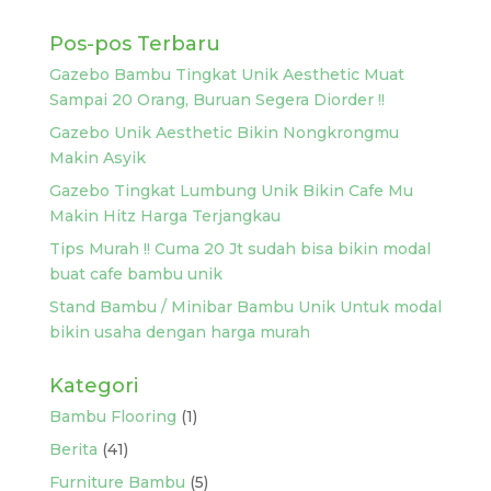
Pos-pos Terbaru
Gazebo Bambu Tingkat Unik Aesthetic Muat
Sampai 20 Orang, Buruan Segera Diorder !!
Gazebo Unik Aesthetic Bikin Nongkrongmu
Makin Asyik
Gazebo Tingkat Lumbung Unik Bikin Cafe Mu
Makin Hitz Harga Terjangkau
Tips Murah !! Cuma 20 Jt sudah bisa bikin modal
buat cafe bambu unik
Stand Bambu / Minibar Bambu Unik Untuk modal
bikin usaha dengan harga murah
Kategori
Bambu Flooring
(1)
Berita
(41)
Furniture Bambu
(5)