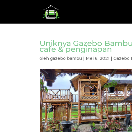
Uniknya Gazebo Bambu 
cafe & penginapan
oleh
gazebo bambu
|
Mei 6, 2021
|
Gazebo