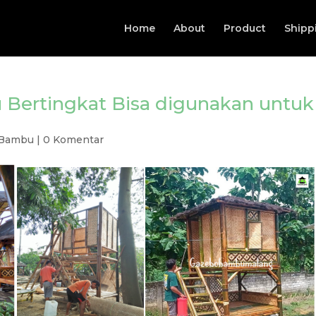
Home
About
Product
Shipp
Bertingkat Bisa digunakan untuk
 Bambu
|
0 Komentar