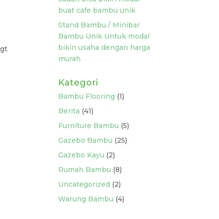
buat cafe bambu unik
Stand Bambu / Minibar
Bambu Unik Untuk modal
bikin usaha dengan harga
gt
murah
Kategori
Bambu Flooring
(1)
Berita
(41)
Furniture Bambu
(5)
Gazebo Bambu
(25)
Gazebo Kayu
(2)
Rumah Bambu
(8)
Uncategorized
(2)
Warung Bambu
(4)