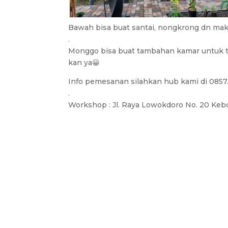
Bawah bisa buat santai, nongkrong dn makan
.
Monggo bisa buat tambahan kamar untuk t
kan ya😀
Info pemesanan silahkan hub kami di 0857
.
Workshop : Jl. Raya Lowokdoro No. 20 Kebo