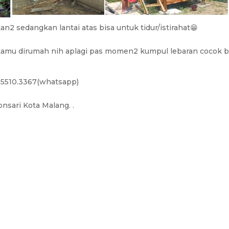
2 sedangkan lantai atas bisa untuk tidur/istirahat😁
amu dirumah nih aplagi pas momen2 kumpul lebaran cocok b
.5510.3367(whatsapp)
nsari Kota Malang. .