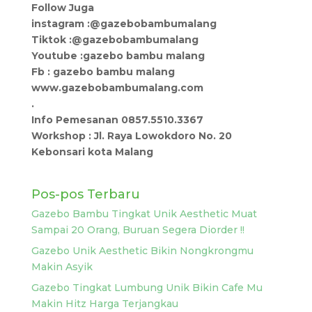
Follow Juga
instagram :@gazebobambumalang
Tiktok :@gazebobambumalang
Youtube :gazebo bambu malang
Fb : gazebo bambu malang
www.gazebobambumalang.com
.
Info Pemesanan 0857.5510.3367
Workshop : Jl. Raya Lowokdoro No. 20
Kebonsari kota Malang
Pos-pos Terbaru
Gazebo Bambu Tingkat Unik Aesthetic Muat
Sampai 20 Orang, Buruan Segera Diorder !!
Gazebo Unik Aesthetic Bikin Nongkrongmu
Makin Asyik
Gazebo Tingkat Lumbung Unik Bikin Cafe Mu
Makin Hitz Harga Terjangkau