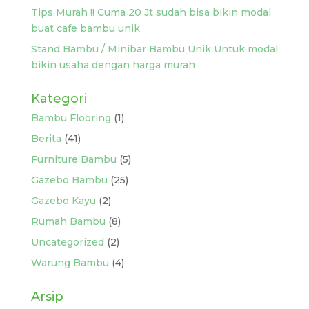
Tips Murah !! Cuma 20 Jt sudah bisa bikin modal
buat cafe bambu unik
Stand Bambu / Minibar Bambu Unik Untuk modal
bikin usaha dengan harga murah
Kategori
Bambu Flooring
(1)
Berita
(41)
Furniture Bambu
(5)
Gazebo Bambu
(25)
Gazebo Kayu
(2)
Rumah Bambu
(8)
Uncategorized
(2)
Warung Bambu
(4)
Arsip