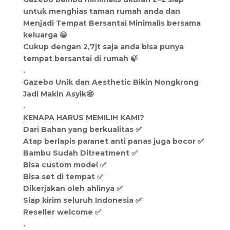
untuk menghias taman rumah anda dan
Menjadi Tempat Bersantai Minimalis bersama
keluarga 😁
Cukup dengan 2,7jt saja anda bisa punya
tempat bersantai di rumah 🍃
.
Gazebo Unik dan Aesthetic Bikin Nongkrong
Jadi Makin Asyik🤩
.
KENAPA HARUS MEMILIH KAMI?
Dari Bahan yang berkualitas ✅
Atap berlapis paranet anti panas juga bocor ✅
Bambu Sudah Ditreatment ✅
Bisa custom model ✅
Bisa set di tempat ✅
Dikerjakan oleh ahlinya ✅
Siap kirim seluruh Indonesia ✅
Reseller welcome ✅
.