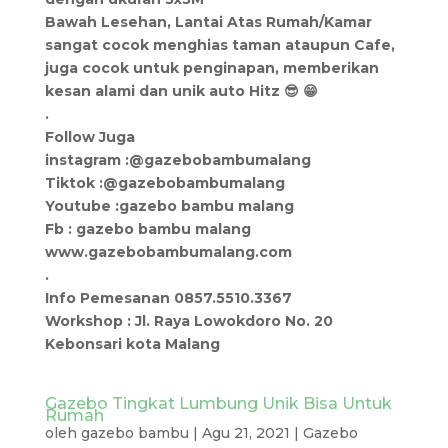
Bawah Lesehan, Lantai Atas Rumah/Kamar
sangat cocok menghias taman ataupun Cafe,
juga cocok untuk penginapan, memberikan
kesan alami dan unik auto Hitz 😎 😁
.
Follow Juga
instagram :@gazebobambumalang
Tiktok :@gazebobambumalang
Youtube :gazebo bambu malang
Fb : gazebo bambu malang
www.gazebobambumalang.com
.
Info Pemesanan 0857.5510.3367
Workshop : Jl. Raya Lowokdoro No. 20
Kebonsari kota Malang
Gazebo Tingkat Lumbung Unik Bisa Untuk
Rumah
oleh
gazebo bambu
|
Agu 21, 2021
|
Gazebo