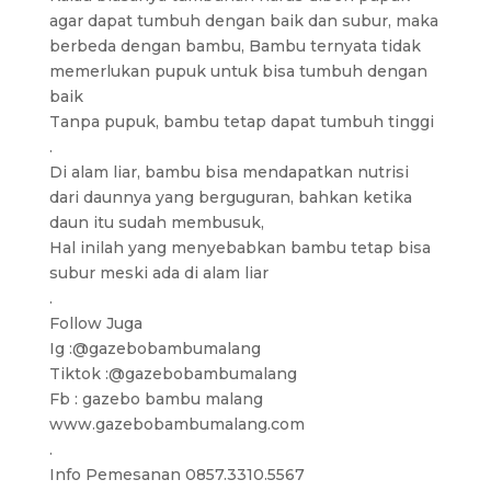
agar dapat tumbuh dengan baik dan subur, maka
berbeda dengan bambu, Bambu ternyata tidak
memerlukan pupuk untuk bisa tumbuh dengan
baik
Tanpa pupuk, bambu tetap dapat tumbuh tinggi
.
Di alam liar, bambu bisa mendapatkan nutrisi
dari daunnya yang berguguran, bahkan ketika
daun itu sudah membusuk,
Hal inilah yang menyebabkan bambu tetap bisa
subur meski ada di alam liar
.
Follow Juga
Ig :@gazebobambumalang
Tiktok :@gazebobambumalang
Fb : gazebo bambu malang
www.gazebobambumalang.com
.
Info Pemesanan 0857.3310.5567