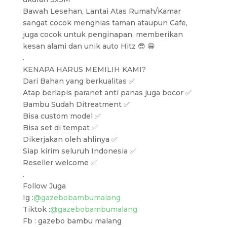
Bawah Lesehan, Lantai Atas Rumah/Kamar
sangat cocok menghias taman ataupun Cafe,
juga cocok untuk penginapan, memberikan
kesan alami dan unik auto Hitz 😎 😁
.
KENAPA HARUS MEMILIH KAMI?
Dari Bahan yang berkualitas ✅
Atap berlapis paranet anti panas juga bocor ✅
Bambu Sudah Ditreatment ✅
Bisa custom model ✅
Bisa set di tempat ✅
Dikerjakan oleh ahlinya ✅
Siap kirim seluruh Indonesia ✅
Reseller welcome ✅
.
Follow Juga
Ig :
@gazebobambumalang
Tiktok :
@gazebobambumalang
Fb : gazebo bambu malang