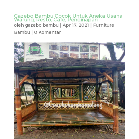
Gazebo Bambu Cocok Untuk Aneka Usaha
Warung, Resto, Cafe, Penginapan
oleh
gazebo bambu
|
Apr 17, 2021
|
Furniture
Bambu
|
0 Komentar