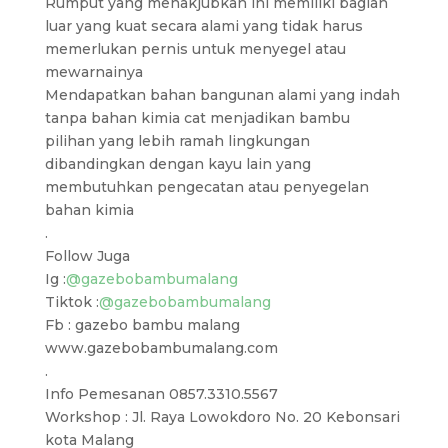
Rumput yang menakjubkan ini memiliki bagian
luar yang kuat secara alami yang tidak harus
memerlukan pernis untuk menyegel atau
mewarnainya
Mendapatkan bahan bangunan alami yang indah
tanpa bahan kimia cat menjadikan bambu
pilihan yang lebih ramah lingkungan
dibandingkan dengan kayu lain yang
membutuhkan pengecatan atau penyegelan
bahan kimia
.
Follow Juga
Ig :
@gazebobambumalang
Tiktok :
@gazebobambumalang
Fb : gazebo bambu malang
www.gazebobambumalang.com
.
Info Pemesanan 0857.3310.5567
Workshop : Jl. Raya Lowokdoro No. 20 Kebonsari
kota Malang