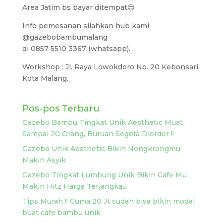
Area Jatim bs bayar ditempat😊
Info pemesanan silahkan hub kami
@gazebobambumalang
di 0857 5510 3367 (whatsapp).
Workshop : Jl. Raya Lowokdoro No. 20 Kebonsari
Kota Malang.
Pos-pos Terbaru
Gazebo Bambu Tingkat Unik Aesthetic Muat
Sampai 20 Orang, Buruan Segera Diorder !!
Gazebo Unik Aesthetic Bikin Nongkrongmu
Makin Asyik
Gazebo Tingkat Lumbung Unik Bikin Cafe Mu
Makin Hitz Harga Terjangkau
Tips Murah !! Cuma 20 Jt sudah bisa bikin modal
buat cafe bambu unik