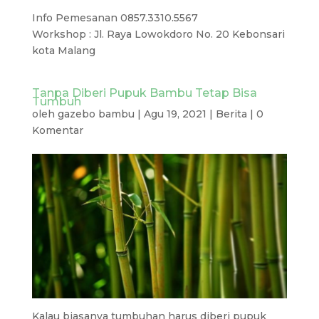
Info Pemesanan 0857.3310.5567
Workshop : Jl. Raya Lowokdoro No. 20 Kebonsari
kota Malang
Tanpa Diberi Pupuk Bambu Tetap Bisa
Tumbuh
oleh
gazebo bambu
|
Agu 19, 2021
|
Berita
|
0
Komentar
Kalau biasanya tumbuhan harus diberi pupuk