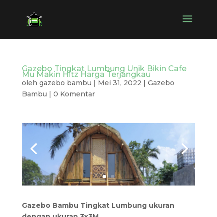
Gazebo Tingkat Lumbung Unik Bikin Cafe
Mu Makin Hitz Harga Terjangkau
oleh
gazebo bambu
|
Mei 31, 2022
|
Gazebo
Bambu
|
0 Komentar
Gazebo Bambu Tingkat Lumbung ukuran
dengan ukuran 3x3M