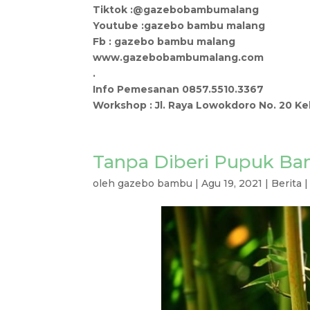
Tiktok :@gazebobambumalang
Youtube :gazebo bambu malang
Fb : gazebo bambu malang
www.gazebobambumalang.com
.
Info Pemesanan 0857.5510.3367
Workshop : Jl. Raya Lowokdoro No. 20 K
Tanpa Diberi Pupuk B
oleh
gazebo bambu
|
Agu 19, 2021
|
Berita