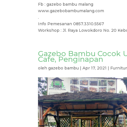
Fb : gazebo bambu malang
www.gazebobambumalang.com
.
Info Pemesanan 0857.3310.5567
Workshop : Jl. Raya Lowokdoro No. 20 Keb
Gazebo Bambu Cocok U
Cafe, Penginapan
oleh
gazebo bambu
|
Apr 17, 2021
|
Furnitu