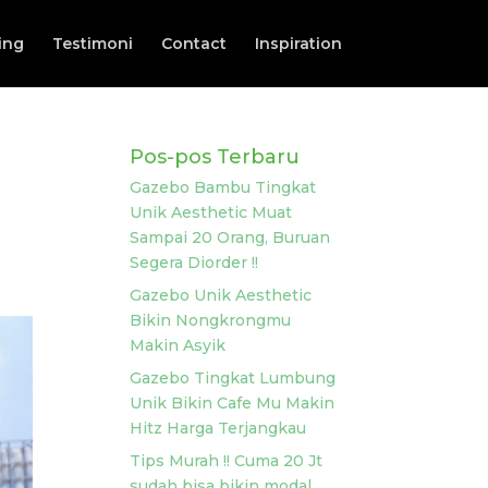
ing
Testimoni
Contact
Inspiration
Pos-pos Terbaru
Gazebo Bambu Tingkat
Unik Aesthetic Muat
Sampai 20 Orang, Buruan
Segera Diorder !!
Gazebo Unik Aesthetic
Bikin Nongkrongmu
Makin Asyik
Gazebo Tingkat Lumbung
Unik Bikin Cafe Mu Makin
Hitz Harga Terjangkau
Tips Murah !! Cuma 20 Jt
sudah bisa bikin modal