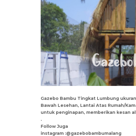
Gazebo Bambu Tingkat Lumbung ukuran
Bawah Lesehan, Lantai Atas Rumah/Kama
untuk penginapan, memberikan kesan ala
.
Follow Juga
instagram :@gazebobambumalang