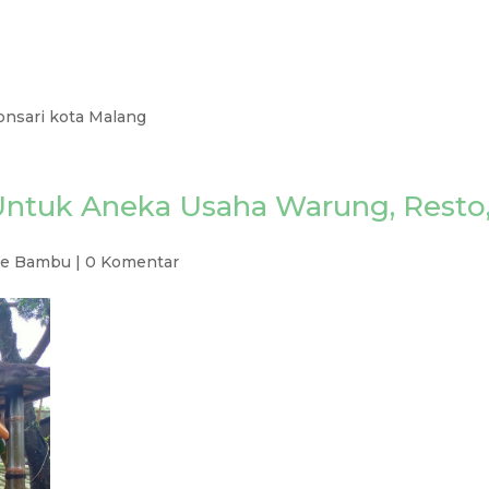
onsari kota Malang
ntuk Aneka Usaha Warung, Resto
re Bambu
|
0 Komentar