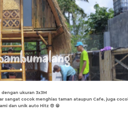
 dengan ukuran 3x3M
r sangat cocok menghias taman ataupun Cafe, juga coco
mi dan unik auto Hitz 😎 😁