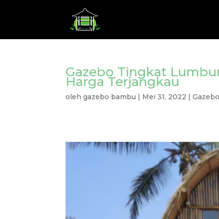
Gazebo Tingkat Lumbun
Harga Terjangkau
oleh
gazebo bambu
|
Mei 31, 2022
|
Gazeb