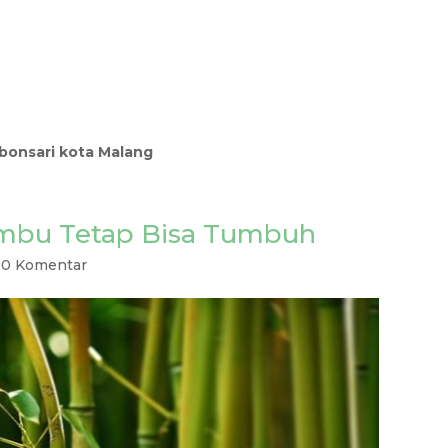
ebonsari kota Malang
ambu Tetap Bisa Tumbuh
|
0 Komentar