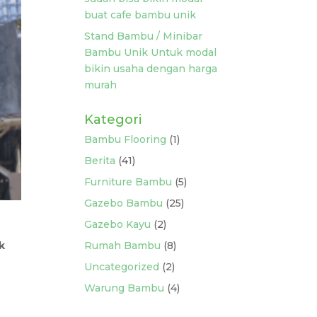
buat cafe bambu unik
Stand Bambu / Minibar
Bambu Unik Untuk modal
bikin usaha dengan harga
murah
Kategori
Bambu Flooring
(1)
Berita
(41)
Furniture Bambu
(5)
Gazebo Bambu
(25)
Gazebo Kayu
(2)
k
Rumah Bambu
(8)
Uncategorized
(2)
Warung Bambu
(4)