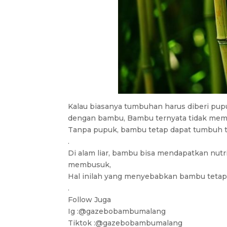
Kalau biasanya tumbuhan harus diberi pu
dengan bambu, Bambu ternyata tidak mem
Tanpa pupuk, bambu tetap dapat tumbuh t
.
Di alam liar, bambu bisa mendapatkan nutr
membusuk,
Hal inilah yang menyebabkan bambu tetap b
.
Follow Juga
Ig :@gazebobambumalang
Tiktok :@gazebobambumalang