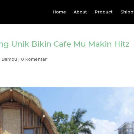
Home
About
Product
Shipp
g Unik Bikin Cafe Mu Makin Hitz
o Bambu
|
0 Komentar