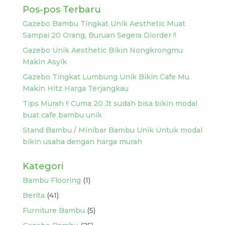
Pos-pos Terbaru
Gazebo Bambu Tingkat Unik Aesthetic Muat
Sampai 20 Orang, Buruan Segera Diorder !!
Gazebo Unik Aesthetic Bikin Nongkrongmu
Makin Asyik
Gazebo Tingkat Lumbung Unik Bikin Cafe Mu
Makin Hitz Harga Terjangkau
Tips Murah !! Cuma 20 Jt sudah bisa bikin modal
buat cafe bambu unik
Stand Bambu / Minibar Bambu Unik Untuk modal
bikin usaha dengan harga murah
Kategori
Bambu Flooring
(1)
Berita
(41)
Furniture Bambu
(5)