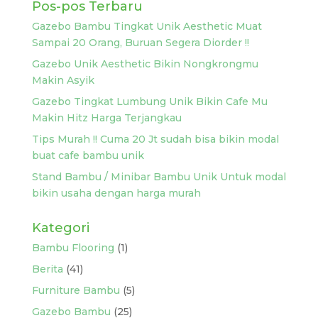
Pos-pos Terbaru
Gazebo Bambu Tingkat Unik Aesthetic Muat
Sampai 20 Orang, Buruan Segera Diorder !!
Gazebo Unik Aesthetic Bikin Nongkrongmu
Makin Asyik
Gazebo Tingkat Lumbung Unik Bikin Cafe Mu
Makin Hitz Harga Terjangkau
Tips Murah !! Cuma 20 Jt sudah bisa bikin modal
buat cafe bambu unik
Stand Bambu / Minibar Bambu Unik Untuk modal
bikin usaha dengan harga murah
Kategori
Bambu Flooring
(1)
Berita
(41)
Furniture Bambu
(5)
Gazebo Bambu
(25)