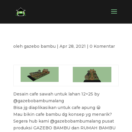
oleh
gazebo bambu
|
Apr 28, 2021
|
0 Komentar
Desain cafe sawah untuk lahan 12×25 by
@gazebobambumalang
Bisa jg diaplikasikan untuk cafe apung 😀
Mau bikin cafe bambu dg konsep yg menarik?
Segera hub kami @gazebobambumalang pusat
produksi GAZEBO BAMBU dan RUMAH BAMBU