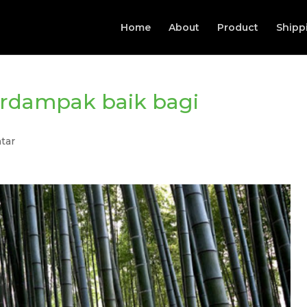
Home
About
Product
Shipp
dampak baik bagi
tar