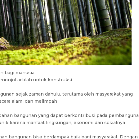
an bagi manusia
nonjol adalah untuk konstruksi
gunan sejak zaman dahulu, terutama oleh masyarakat yang
ecara alami dan melimpah
 bahan bangunan yang dapat berkontribusi pada pembangun
unik karena manfaat lingkungan, ekonomi dan sosialnya
ahan bangunan bisa berdampak baik bagi masyarakat. Dengan