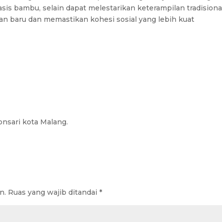
is bambu, selain dapat melestarikan keterampilan tradisiona
n baru dan memastikan kohesi sosial yang lebih kuat
nsari kota Malang.
n.
Ruas yang wajib ditandai
*