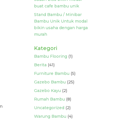
buat cafe bambu unik
Stand Bambu / Minibar
Bambu Unik Untuk modal
bikin usaha dengan harga
murah
Kategori
Bambu Flooring
(1)
Berita
(41)
Furniture Bambu
(5)
Gazebo Bambu
(25)
Gazebo Kayu
(2)
Rumah Bambu
(8)
an
Uncategorized
(2)
Warung Bambu
(4)