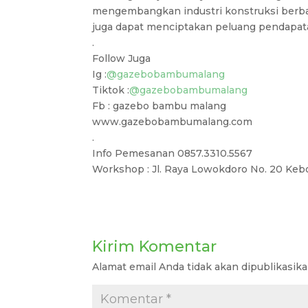
mengembangkan industri konstruksi berbas
juga dapat menciptakan peluang pendapata
.
Follow Juga
Ig :
@gazebobambumalang
Tiktok :
@gazebobambumalang
Fb : gazebo bambu malang
www.gazebobambumalang.com
.
Info Pemesanan 0857.3310.5567
Workshop : Jl. Raya Lowokdoro No. 20 Kebo
Kirim Komentar
Alamat email Anda tidak akan dipublikasika