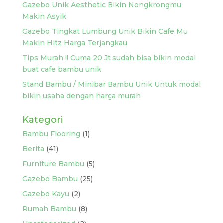
Gazebo Unik Aesthetic Bikin Nongkrongmu
Makin Asyik
Gazebo Tingkat Lumbung Unik Bikin Cafe Mu
Makin Hitz Harga Terjangkau
Tips Murah !! Cuma 20 Jt sudah bisa bikin modal
buat cafe bambu unik
Stand Bambu / Minibar Bambu Unik Untuk modal
bikin usaha dengan harga murah
Kategori
Bambu Flooring
(1)
Berita
(41)
Furniture Bambu
(5)
Gazebo Bambu
(25)
Gazebo Kayu
(2)
Rumah Bambu
(8)