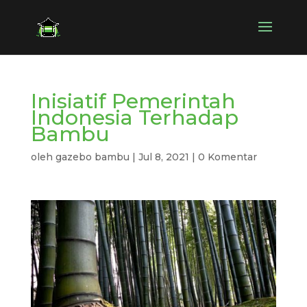
Inisiatif Pemerintah
Indonesia Terhadap
Bambu
oleh
gazebo bambu
|
Jul 8, 2021
|
0 Komentar