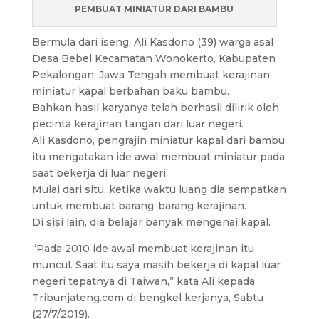
PEMBUAT MINIATUR DARI BAMBU
Bermula dari iseng, Ali Kasdono (39) warga asal
Desa Bebel Kecamatan Wonokerto, Kabupaten
Pekalongan, Jawa Tengah membuat kerajinan
miniatur kapal berbahan baku bambu.
Bahkan hasil karyanya telah berhasil dilirik oleh
pecinta kerajinan tangan dari luar negeri.
Ali Kasdono, pengrajin miniatur kapal dari bambu
itu mengatakan ide awal membuat miniatur pada
saat bekerja di luar negeri.
Mulai dari situ, ketika waktu luang dia sempatkan
untuk membuat barang-barang kerajinan.
Di sisi lain, dia belajar banyak mengenai kapal.
“Pada 2010 ide awal membuat kerajinan itu
muncul. Saat itu saya masih bekerja di kapal luar
negeri tepatnya di Taiwan,” kata Ali kepada
Tribunjateng.com di bengkel kerjanya, Sabtu
(27/7/2019).