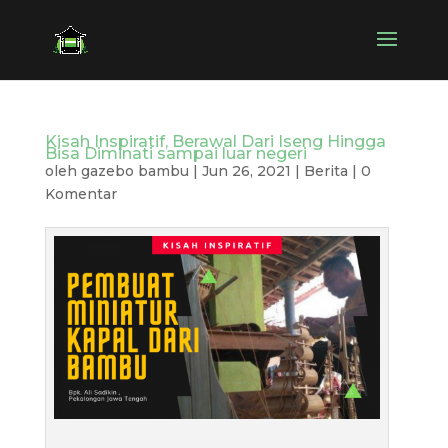
Kisah Inspiratif, Berawal Dari Iseng Hingga
Bisa Diminati sampai luar negeri
oleh
gazebo bambu
|
Jun 26, 2021
|
Berita
|
0
Komentar