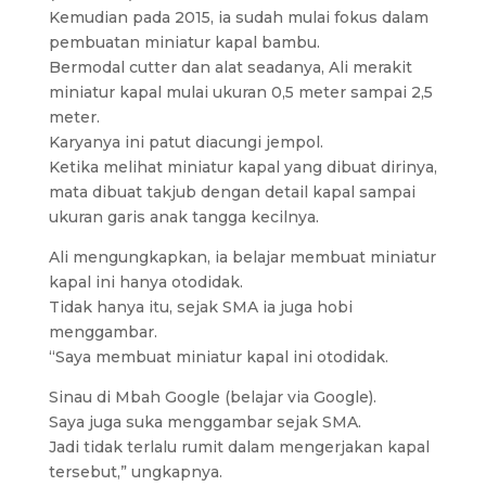
Kemudian pada 2015, ia sudah mulai fokus dalam
pembuatan miniatur kapal bambu.
Bermodal cutter dan alat seadanya, Ali merakit
miniatur kapal mulai ukuran 0,5 meter sampai 2,5
meter.
Karyanya ini patut diacungi jempol.
Ketika melihat miniatur kapal yang dibuat dirinya,
mata dibuat takjub dengan detail kapal sampai
ukuran garis anak tangga kecilnya.
Ali mengungkapkan, ia belajar membuat miniatur
kapal ini hanya otodidak.
Tidak hanya itu, sejak SMA ia juga hobi
menggambar.
“Saya membuat miniatur kapal ini otodidak.
Sinau di Mbah Google (belajar via Google).
Saya juga suka menggambar sejak SMA.
Jadi tidak terlalu rumit dalam mengerjakan kapal
tersebut,” ungkapnya.