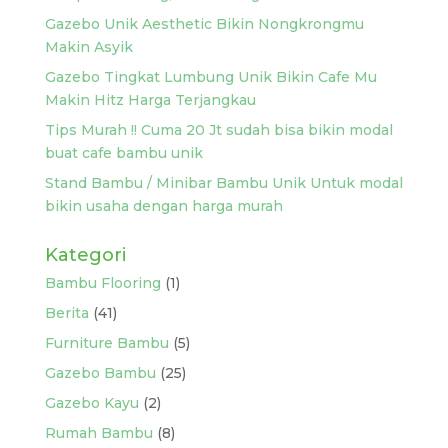
Gazebo Unik Aesthetic Bikin Nongkrongmu
Makin Asyik
Gazebo Tingkat Lumbung Unik Bikin Cafe Mu
Makin Hitz Harga Terjangkau
Tips Murah !! Cuma 20 Jt sudah bisa bikin modal
buat cafe bambu unik
Stand Bambu / Minibar Bambu Unik Untuk modal
bikin usaha dengan harga murah
Kategori
Bambu Flooring
(1)
Berita
(41)
Furniture Bambu
(5)
Gazebo Bambu
(25)
Gazebo Kayu
(2)
Rumah Bambu
(8)