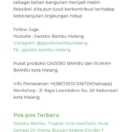
sebagai bahan bangunan menjadi makin
fleksibel. Kita pun turut berkontribusi terhadap
keberlanjutan lingkungan hidup
.
Follow Juga :
Youtube : Gazebo Bambu Malang
Instagram :
@gazebobambumalang
Fb : gazebo bambu malang
.
Pusat produksi GAZEBO BAMBU dan RUMAH
BAMBU kota Malang.
.
Info Pemesanan +62857.5510.3367(Whatsapp)
Workshop : Jl. Raya Lowokdoro No. 20 Kebonsari
kota Malang
Pos-pos Terbaru
Gazebo Bambu Tingkat Unik Aesthetic Muat
Sampai 20 Orang, Buruan Segera Diorder !!